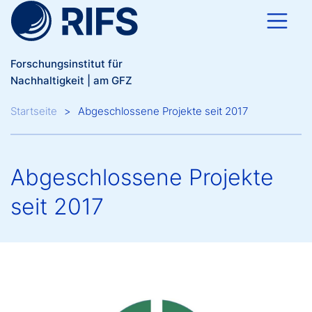
Direkt zum Inhalt
Forschungsinstitut für
Nachhaltigkeit | am GFZ
Breadcrumb
Startseite
Abgeschlossene Projekte seit 2017
Abgeschlossene Projekte
seit 2017