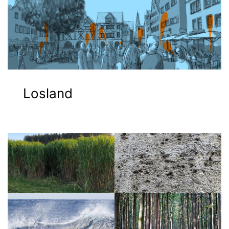
Losland