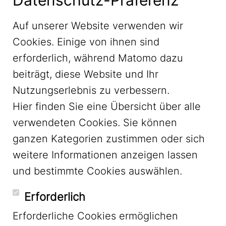
Datenschutz-Präferenz
Medienanalyse und
Auf unserer Website verwenden wir
Entwicklung von
Cookies. Einige von ihnen sind
Kommunikationsformaten für
erforderlich, während Matomo dazu
die BMBF-Fördermaßnahme
beiträgt, diese Website und Ihr
CO2-WIN
Nutzungserlebnis zu verbessern.
Hier finden Sie eine Übersicht über alle
verwendeten Cookies. Sie können
ganzen Kategorien zustimmen oder sich
weitere Informationen anzeigen lassen
und bestimmte Cookies auswählen.
Erforderlich
Erforderliche Cookies ermöglichen