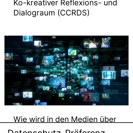
Ko-kreativer Reflexions- und
Dialograum (CCRDS)
Wie wird in den Medien über
CCU kommuniziert?