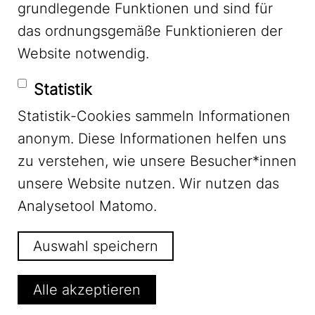
grundlegende Funktionen und sind für
das ordnungsgemäße Funktionieren der
Stadtquartiere im
Website notwendig.
menschlichen Maßstab
Statistik
umgestalten (TuneOurBlock)
Statistik-Cookies sammeln Informationen
anonym. Diese Informationen helfen uns
zu verstehen, wie unsere Besucher*innen
unsere Website nutzen. Wir nutzen das
Analysetool Matomo.
Auswahl speichern
Alle akzeptieren