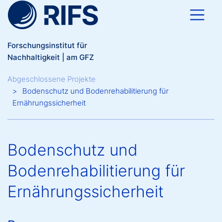
Direkt zum Inhalt
Forschungsinstitut für
Nachhaltigkeit | am GFZ
Breadcrumb
Abgeschlossene Projekte
Bodenschutz und Bodenrehabilitierung für
Ernährungssicherheit
Bodenschutz und
Bodenrehabilitierung für
Ernährungssicherheit