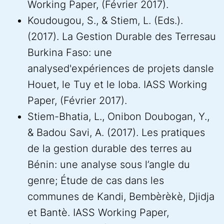
Working Paper, (Février 2017).
Koudougou, S., & Stiem, L. (Eds.).
(2017). La Gestion Durable des Terresau
Burkina Faso: une
analysed'expériences de projets dansle
Houet, le Tuy et le Ioba. IASS Working
Paper, (Février 2017).
Stiem-Bhatia, L., Onibon Doubogan, Y.,
& Badou Savi, A. (2017). Les pratiques
de la gestion durable des terres au
Bénin: une analyse sous l’angle du
genre; Étude de cas dans les
communes de Kandi, Bembèrèkè, Djidja
et Bantè. IASS Working Paper,