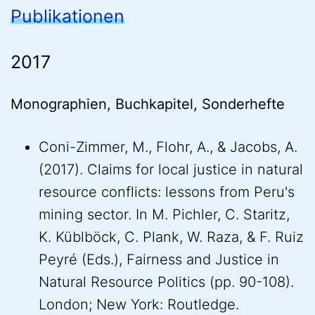
Publikationen
2017
Monographien, Buchkapitel, Sonderhefte
Coni-Zimmer, M., Flohr, A., & Jacobs, A.
(2017). Claims for local justice in natural
resource conflicts: lessons from Peru's
mining sector. In M. Pichler, C. Staritz,
K. Küblböck, C. Plank, W. Raza, & F. Ruiz
Peyré (Eds.), Fairness and Justice in
Natural Resource Politics (pp. 90-108).
London; New York: Routledge.