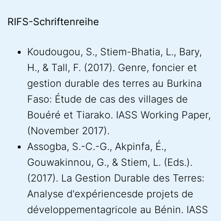
RIFS-Schriftenreihe
Koudougou, S., Stiem-Bhatia, L., Bary,
H., & Tall, F. (2017). Genre, foncier et
gestion durable des terres au Burkina
Faso: Étude de cas des villages de
Bouéré et Tiarako. IASS Working Paper,
(November 2017).
Assogba, S.-C.-G., Akpinfa, É.,
Gouwakinnou, G., & Stiem, L. (Eds.).
(2017). La Gestion Durable des Terres:
Analyse d'expériencesde projets de
développementagricole au Bénin. IASS