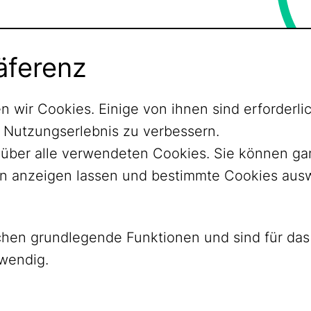
äferenz
n wir Cookies. Einige von ihnen sind erforder
r Nutzungserlebnis zu verbessern.
ht über alle verwendeten Cookies. Sie können 
nen anzeigen lassen und bestimmte Cookies aus
ichen grundlegende Funktionen und sind für d
twendig.