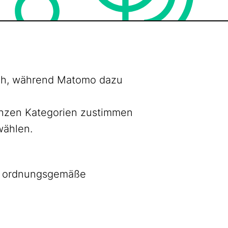
lich, während Matomo dazu
ganzen Kategorien zustimmen
wählen.
as ordnungsgemäße