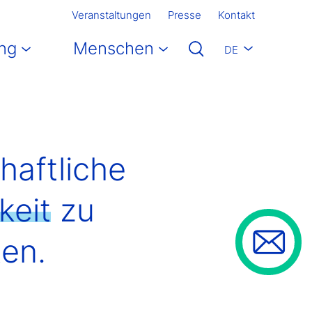
Veranstaltungen
Presse
Kontakt
ng
Menschen
DE
haftliche
keit
zu
ten.