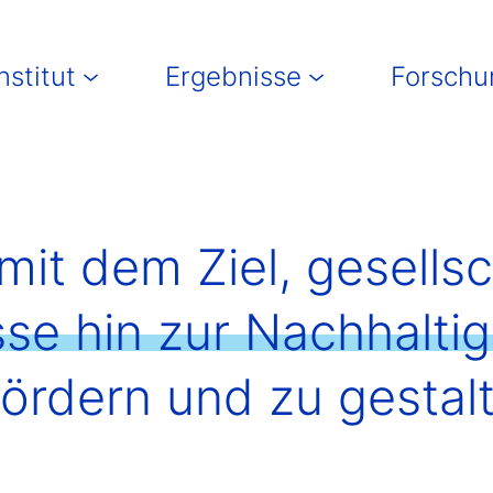
in navigation
nstitut
Ergebnisse
Forschu
mit dem Ziel, gesellsc
e hin zur Nachhaltig
ördern und zu gestal