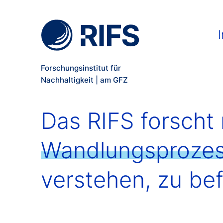
Meta Navigation
Direkt zum Inhalt
Ma
I
Forschungsinstitut für
Nachhaltigkeit | am GFZ
Das RIFS forscht 
Wandlungsprozess
verstehen, zu bef