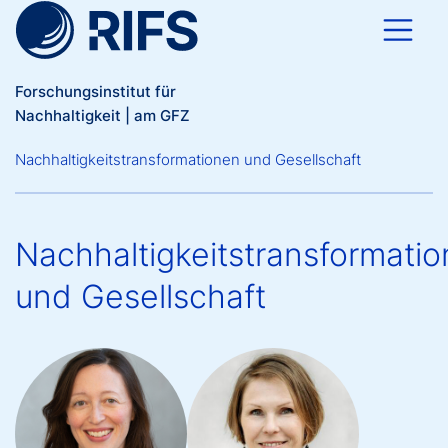
Direkt zum Inhalt
Forschungsinstitut für
Nachhaltigkeit | am GFZ
Breadcrumb
Nachhaltigkeitstransformationen und Gesellschaft
Nachhaltigkeitstransformati
und Gesellschaft