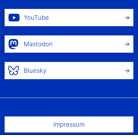
YouTube
Mastodon
Bluesky
Footer Menu
Impressum