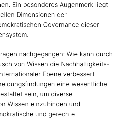
hen. Ein besonderes Augenmerk liegt
onellen Dimensionen der
demokratischen Governance dieser
ensystem.
fragen nachgegangen: Wie kann durch
usch von Wissen die Nachhaltigkeits-
internationaler Ebene verbessert
heidungsfindungen eine wesentliche
estaltet sein, um diverse
von Wissen einzubinden und
mokratische und gerechte