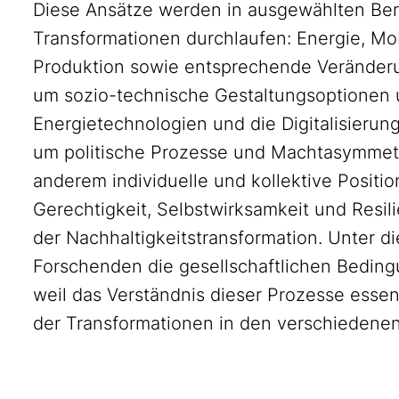
Diese Ansätze werden in ausgewählten Ber
Transformationen durchlaufen: Energie, Mobi
Produktion sowie entsprechende Veränderun
um sozio-technische Gestaltungsoptionen 
Energietechnologien und die Digitalisierun
um politische Prozesse und Machtasymmetr
anderem individuelle und kollektive Posi
Gerechtigkeit, Selbstwirksamkeit und Resili
der Nachhaltigkeitstransformation. Unter d
Forschenden die gesellschaftlichen Bedin
weil das Verständnis dieser Prozesse essenz
der Transformationen in den verschiedenen 