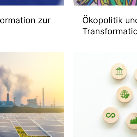
formation zur
Ökopolitik un
Transformati