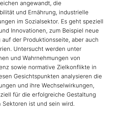
eichen angewandt, die
lität und Ernährung, industrielle
gen im Sozialsektor. Es geht speziell
und Innovationen, zum Beispiel neue
g auf der Produktionsseite, aber auch
ien. Untersucht werden unter
tionen und Wahrnehmungen von
enz sowie normative Zielkonflikte in
iesen Gesichtspunkten analysieren die
gungen und ihre Wechselwirkungen,
iell für die erfolgreiche Gestaltung
Sektoren ist und sein wird.