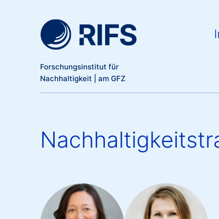
Meta Navigation
Direkt zum Inhalt
Ma
I
Forschungsinstitut für
Nachhaltigkeit | am GFZ
Nachhaltigkeitst