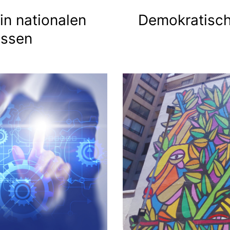
in nationalen
Demokratisch
essen