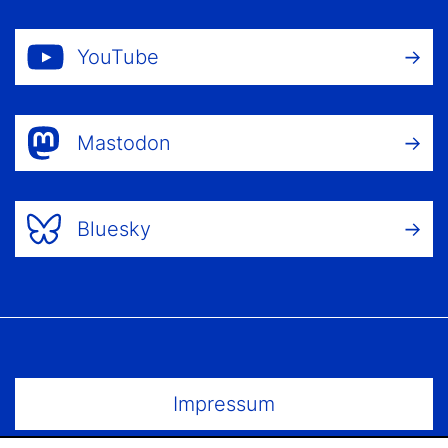
YouTube
Mastodon
Bluesky
Footer Menu
Impressum