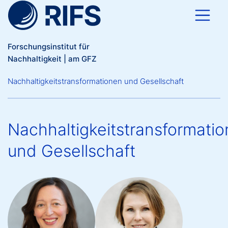
Direkt zum Inhalt
Forschungsinstitut für
Nachhaltigkeit | am GFZ
Breadcrumb
Nachhaltigkeitstransformationen und Gesellschaft
Nachhaltigkeitstransformati
und Gesellschaft