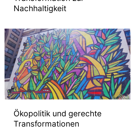
Nachhaltigkeit
Ökopolitik und gerechte
Transformationen