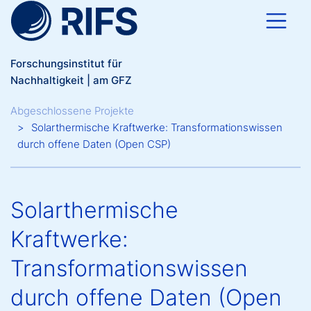
Direkt zum Inhalt
Forschungsinstitut für
Nachhaltigkeit | am GFZ
Breadcrumb
Abgeschlossene Projekte
Solarthermische Kraftwerke: Transformationswissen
durch offene Daten (Open CSP)
Solarthermische
Kraftwerke:
Transformationswissen
durch offene Daten (Open