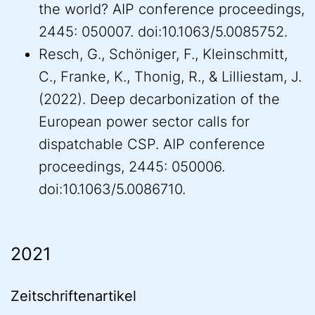
the world? AIP conference proceedings,
2445: 050007. doi:10.1063/5.0085752.
Resch, G., Schöniger, F., Kleinschmitt,
C., Franke, K., Thonig, R., & Lilliestam, J.
(2022). Deep decarbonization of the
European power sector calls for
dispatchable CSP. AIP conference
proceedings, 2445: 050006.
doi:10.1063/5.0086710.
2021
Zeitschriftenartikel