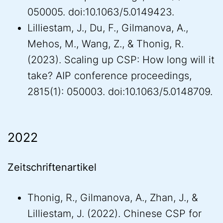
050005. doi:10.1063/5.0149423.
Lilliestam, J., Du, F., Gilmanova, A.,
Mehos, M., Wang, Z., & Thonig, R.
(2023). Scaling up CSP: How long will it
take? AIP conference proceedings,
2815(1): 050003. doi:10.1063/5.0148709.
2022
Zeitschriftenartikel
Thonig, R., Gilmanova, A., Zhan, J., &
Lilliestam, J. (2022). Chinese CSP for