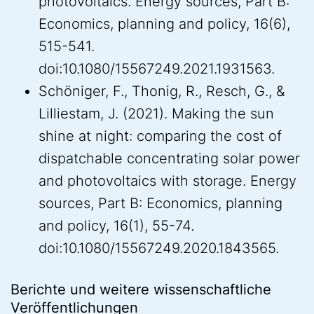
photovoltaics. Energy sources, Part B:
Economics, planning and policy, 16(6),
515-541.
doi:10.1080/15567249.2021.1931563.
Schöniger, F., Thonig, R., Resch, G., &
Lilliestam, J. (2021). Making the sun
shine at night: comparing the cost of
dispatchable concentrating solar power
and photovoltaics with storage. Energy
sources, Part B: Economics, planning
and policy, 16(1), 55-74.
doi:10.1080/15567249.2020.1843565.
Berichte und weitere wissenschaftliche
Veröffentlichungen