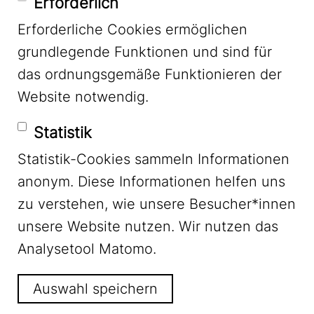
Erforderlich
Erforderliche Cookies ermöglichen
grundlegende Funktionen und sind für
Mastodon
das ordnungsgemäße Funktionieren der
Website notwendig.
Bluesky
Statistik
Statistik-Cookies sammeln Informationen
anonym. Diese Informationen helfen uns
zu verstehen, wie unsere Besucher*innen
unsere Website nutzen. Wir nutzen das
Footer Menu
Impressum
Analysetool Matomo.
Auswahl speichern
Datenschutz