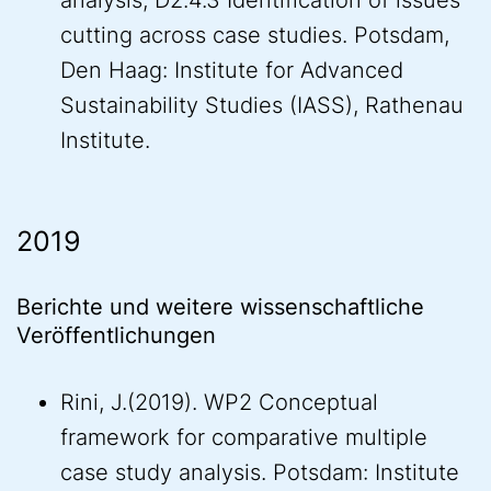
analysis, D2.4.3 Identification of issues
cutting across case studies. Potsdam,
Den Haag: Institute for Advanced
Sustainability Studies (IASS), Rathenau
Institute.
2019
Berichte und weitere wissenschaftliche
Veröffentlichungen
Rini, J.(2019). WP2 Conceptual
framework for comparative multiple
case study analysis. Potsdam: Institute