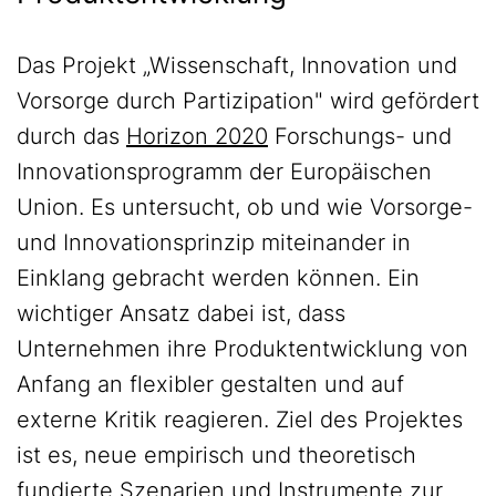
Das Projekt „Wissenschaft, Innovation und
Vorsorge durch Partizipation" wird gefördert
durch das
Horizon 2020
Forschungs- und
Innovationsprogramm der Europäischen
Union. Es untersucht, ob und wie Vorsorge-
und Innovationsprinzip miteinander in
Einklang gebracht werden können. Ein
wichtiger Ansatz dabei ist, dass
Unternehmen ihre Produktentwicklung von
Anfang an flexibler gestalten und auf
externe Kritik reagieren. Ziel des Projektes
ist es, neue empirisch und theoretisch
fundierte Szenarien und Instrumente zur