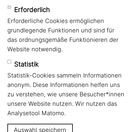
YouTube
Erforderlich
Erforderliche Cookies ermöglichen
grundlegende Funktionen und sind für
Mastodon
das ordnungsgemäße Funktionieren der
Website notwendig.
Bluesky
Statistik
Statistik-Cookies sammeln Informationen
anonym. Diese Informationen helfen uns
zu verstehen, wie unsere Besucher*innen
unsere Website nutzen. Wir nutzen das
Footer Menu
Impressum
Analysetool Matomo.
Auswahl speichern