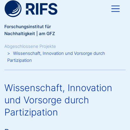
Direkt zum Inhalt
Forschungsinstitut für
Nachhaltigkeit | am GFZ
Breadcrumb
Abgeschlossene Projekte
Wissenschaft, Innovation und Vorsorge durch
Partizipation
Wissenschaft, Innovation
und Vorsorge durch
Partizipation