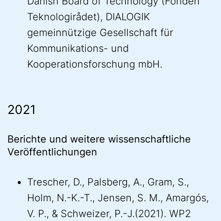
Danish Board of Technology (Fonden
Teknologirådet), DIALOGIK
gemeinnützige Gesellschaft für
Kommunikations- und
Kooperationsforschung mbH.
2021
Berichte und weitere wissenschaftliche
Veröffentlichungen
Trescher, D., Palsberg, A., Gram, S.,
Holm, N.-K.-T., Jensen, S. M., Amargós,
V. P., & Schweizer, P.-J.(2021). WP2