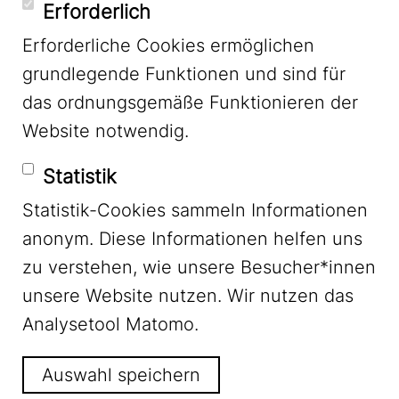
YouTube
Erforderlich
Erforderliche Cookies ermöglichen
grundlegende Funktionen und sind für
Mastodon
das ordnungsgemäße Funktionieren der
Website notwendig.
Bluesky
Statistik
Statistik-Cookies sammeln Informationen
anonym. Diese Informationen helfen uns
zu verstehen, wie unsere Besucher*innen
unsere Website nutzen. Wir nutzen das
Footer Menu
Impressum
Analysetool Matomo.
Auswahl speichern
Datenschutz