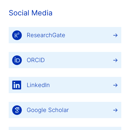
Social Media
ResearchGate
ORCID
LinkedIn
Google Scholar