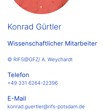
Konrad Gürtler
Wissenschaftlicher Mitarbeiter
© RIFS@GFZ/ A. Weychardt
Telefon
+49 331 6264-22396
E-Mail
konrad.guertler@rifs-potsdam.de