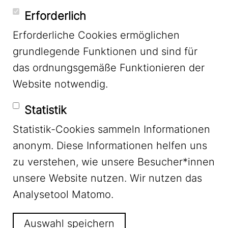
YouTube
Erforderlich
Erforderliche Cookies ermöglichen
grundlegende Funktionen und sind für
Mastodon
das ordnungsgemäße Funktionieren der
Website notwendig.
Bluesky
Statistik
Statistik-Cookies sammeln Informationen
anonym. Diese Informationen helfen uns
zu verstehen, wie unsere Besucher*innen
unsere Website nutzen. Wir nutzen das
Footer Menu
Impressum
Analysetool Matomo.
Auswahl speichern