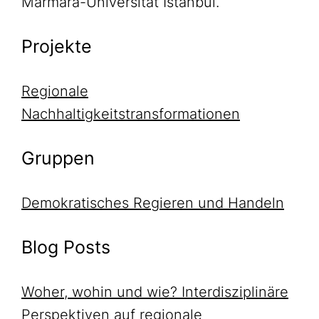
Marmara-Universität Istanbul.
Projekte
Regionale
Nachhaltigkeitstransformationen
Gruppen
Demokratisches Regieren und Handeln
Blog Posts
Woher, wohin und wie? Interdisziplinäre
Perspektiven auf regionale