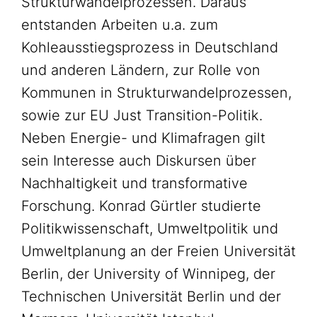
Strukturwandelprozessen. Daraus
entstanden Arbeiten u.a. zum
Kohleausstiegsprozess in Deutschland
und anderen Ländern, zur Rolle von
Kommunen in Strukturwandelprozessen,
sowie zur EU Just Transition-Politik.
Neben Energie- und Klimafragen gilt
sein Interesse auch Diskursen über
Nachhaltigkeit und transformative
Forschung. Konrad Gürtler studierte
Politikwissenschaft, Umweltpolitik und
Umweltplanung an der Freien Universität
Berlin, der University of Winnipeg, der
Technischen Universität Berlin und der