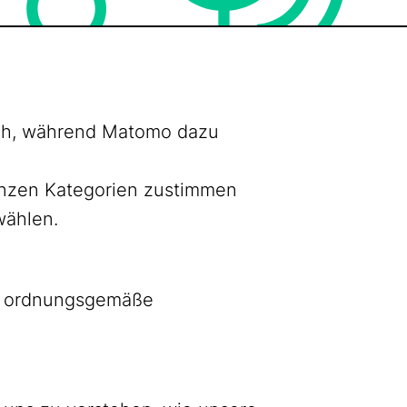
lich, während Matomo dazu
ganzen Kategorien zustimmen
wählen.
as ordnungsgemäße