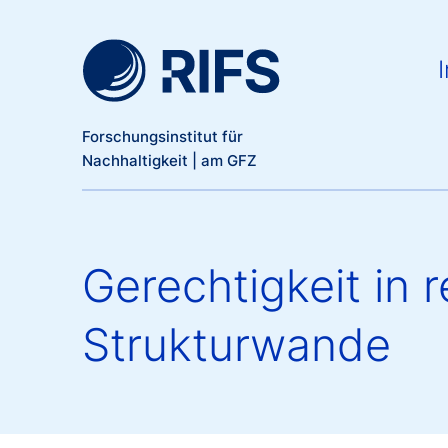
Meta Navigation
Direkt zum Inhalt
Ma
I
Forschungsinstitut für
Nachhaltigkeit | am GFZ
Gerechtigkeit in 
Strukturwande