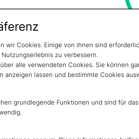
äferenz
n wir Cookies. Einige von ihnen sind erforder
r Nutzungserlebnis zu verbessern.
ht über alle verwendeten Cookies. Sie können 
nen anzeigen lassen und bestimmte Cookies aus
ichen grundlegende Funktionen und sind für d
twendig.