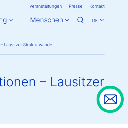
Veranstaltungen
Presse
Kontakt
ng
Menschen
DE
 – Lausitzer Strukturwande
tionen – Lausitzer