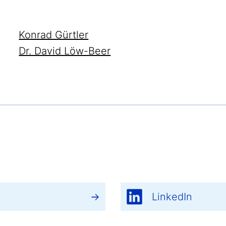
Konrad Gürtler
Dr. David Löw-Beer
LinkedIn