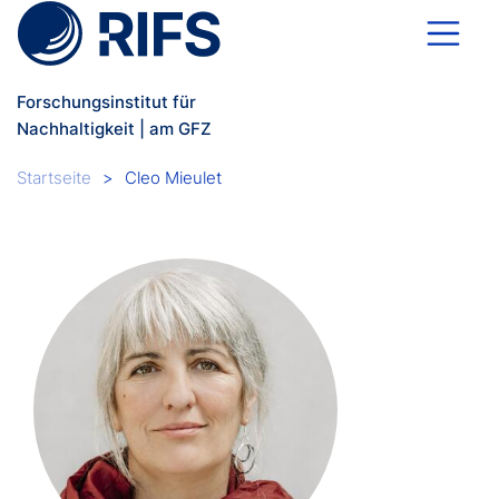
Direkt zum Inhalt
Forschungsinstitut für
Nachhaltigkeit | am GFZ
Breadcrumb
Startseite
Cleo Mieulet