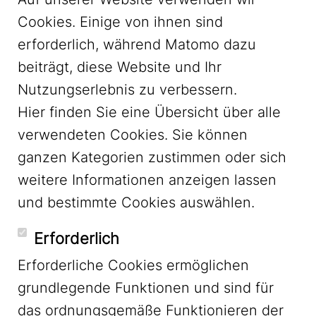
Cookies. Einige von ihnen sind
erforderlich, während Matomo dazu
beiträgt, diese Website und Ihr
Nutzungserlebnis zu verbessern.
Hier finden Sie eine Übersicht über alle
verwendeten Cookies. Sie können
ganzen Kategorien zustimmen oder sich
LinkedIn
weitere Informationen anzeigen lassen
und bestimmte Cookies auswählen.
YouTube
Erforderlich
Erforderliche Cookies ermöglichen
grundlegende Funktionen und sind für
Mastodon
das ordnungsgemäße Funktionieren der