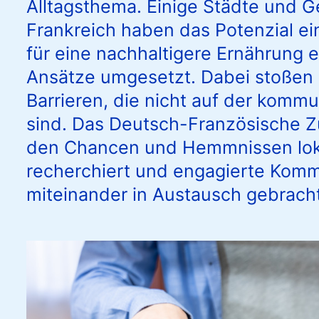
Alltagsthema. Einige Städte und 
Frankreich haben das Potenzial ein
für eine nachhaltigere Ernährung
Ansätze umgesetzt. Dabei stoßen s
Barrieren, die nicht auf der komm
sind. Das Deutsch-Französische Z
den Chancen und Hemmnissen lok
recherchiert und engagierte Kom
miteinander in Austausch gebracht