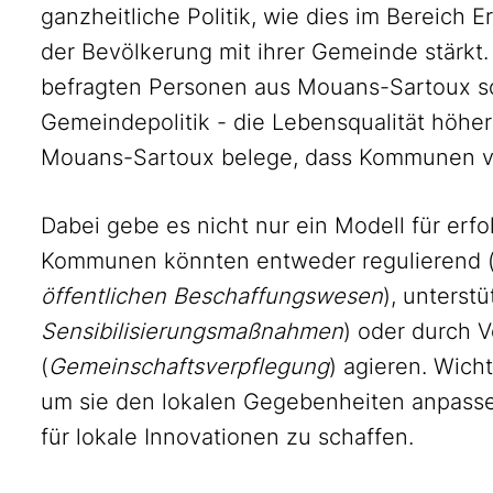
ganzheitliche Politik, wie dies im Bereich E
der Bevölkerung mit ihrer Gemeinde stärkt. 
befragten Personen aus Mouans-Sartoux sc
Gemeindepolitik - die Lebensqualität höhe
Mouans-Sartoux belege, dass Kommunen v
Dabei gebe es nicht nur ein Modell für erf
Kommunen könnten entweder regulierend 
öffentlichen Beschaffungswesen
), unterst
Sensibilisierungsmaßnahmen
) oder durch 
(
Gemeinschaftsverpflegung
) agieren. Wicht
um sie den lokalen Gegebenheiten anpass
für lokale Innovationen zu schaffen.