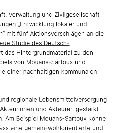
, Verwaltung und Zivilgesellschaft
ungen „Entwicklung lokaler und
n“ mit fünf Aktionsvorschlägen an die
eue Studie des Deutsch-
rt das Hintergrundmaterial zu den
piels von Mouans-Sartoux und
le einer nachhaltigen kommunalen
 und regionale Lebensmittelversorgung
n Akteurinnen und Akteuren gestärkt
en. Am Beispiel Mouans-Sartoux könne
dass eine gemein-wohlorientierte und