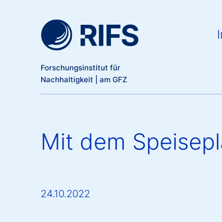
Meta Navigation
Direkt zum Inhalt
Ma
I
Forschungsinstitut für
Nachhaltigkeit | am GFZ
Mit dem Speisepl
24.10.2022