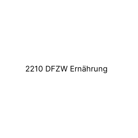
Medien
2210 DFZW Ernährung