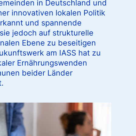
Gemeinden in Deutschland und
er innovativen lokalen Politik
 erkannt und spannende
ie jedoch auf strukturelle
unalen Ebene zu beseitigen
ukunftswerk am IASS hat zu
aler Ernährungswenden
munen beider Länder
.