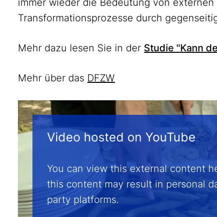
immer wieder die Bedeutung von externen 
Transformationsprozesse durch gegenseiti
Mehr dazu lesen Sie in der
Studie "Kann de
Mehr über das
DFZW
Video hosted on YouTube
You can view this external content he
this content may result in personal d
party platforms.