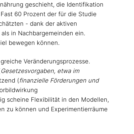
rnährung geschieht, die Identifikation
Fast 60 Prozent der für die Studie
hätzten - dank der aktiven
r als in Nachbargemeinden ein.
iel bewegen können.
olgreiche Veränderungsprozesse.
(
Gesetzesvorgaben, etwa im
ützend (
finanzielle Förderungen und
Vorbildwirkung
ig scheine Flexibilität in den Modellen,
en zu können und Experimentierräume