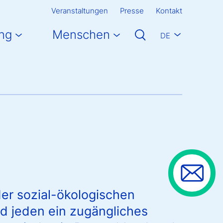
Veranstaltungen
Presse
Kontakt
ng
Menschen
DE
der sozial-ökologischen
d jeden ein zugängliches