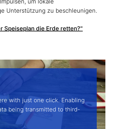
Impulsen, um lokale
ge Unterstützung zu beschleunigen.
r Speiseplan die Erde retten?"
re with just one click. Enabling
ata being transmitted to third-