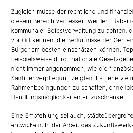
Zugleich müsse der rechtliche und finanz
diesem Bereich verbessert werden. Dabei i
kommunaler Selbstverwaltung zu achten, d
vor Ort kennen, die Bedürfnisse der Gemei
Bürger am besten einschätzen können. Top
beispielsweise durch nationale Gesetzg
nicht immer angenommen, wie die französi
Kantinenverpflegung zeigten. Es gehe vielm
Rahmenbedingungen zu schaffen, ohne lokal
Handlungsmöglichkeiten einzuschränken.
Eine Empfehlung sei auch, städteübergreif
entwickeln. In der Arbeit des Zukunftswerks 