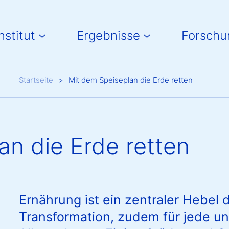
in navigation
nstitut
Ergebnisse
Forschu
Breadcrumb
Startseite
Mit dem Speiseplan die Erde retten
an die Erde retten
Ernährung ist ein zentraler Hebel 
Transformation, zudem für jede un