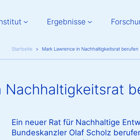
in navigation
nstitut
Ergebnisse
Forschu
Breadcrumb
Startseite
Mark Lawrence in Nachhaltigkeitsrat berufen
 Nachhaltigkeitsrat b
Ein neuer Rat für Nachhaltige Entw
Bundeskanzler Olaf Scholz berufe