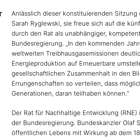
r
Anlässlich dieser konstituierenden Sitzung
Sarah Ryglewski, sie freue sich auf die kü
durch den Rat als unabhängiger, kompetent-
Bundesregierung. „In den kommenden Jahre
weltweiten Treibhausgasemissionen deutli
Energieproduktion auf Erneuerbare umstel
gesellschaftlichen Zusammenhalt in den Bl
Errungenschaften so verteilen, dass möglichs
Generationen, daran teilhaben können.“
Der Rat für Nachhaltige Entwicklung (RNE)
der Bundesregierung. Bundeskanzler Olaf S
öffentlichen Lebens mit Wirkung ab dem 18.