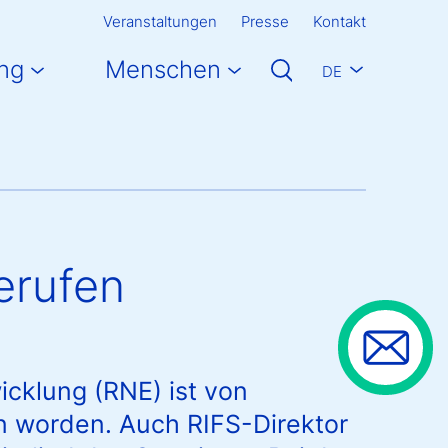
Veranstaltungen
Presse
Kontakt
ng
Menschen
DE
erufen
icklung (RNE) ist von
n worden. Auch RIFS-Direktor