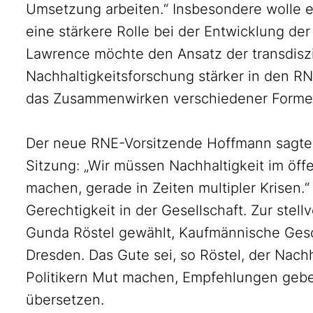
Umsetzung arbeiten.“ Insbesondere wolle e
eine stärkere Rolle bei der Entwicklung der 
Lawrence möchte den Ansatz der transdiszi
Nachhaltigkeitsforschung stärker in den RN
das Zusammenwirken verschiedener Forme
Der neue RNE-Vorsitzende Hoffmann sagte
Sitzung: „Wir müssen Nachhaltigkeit im öf
machen, gerade in Zeiten multipler Krisen.
Gerechtigkeit in der Gesellschaft. Zur ste
Gunda Röstel gewählt, Kaufmännische Gesc
Dresden. Das Gute sei, so Röstel, der Nachh
Politikern Mut machen, Empfehlungen gebe
übersetzen.