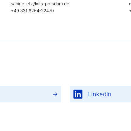
sabine.letz@rifs-potsdam.de
+49 331 6264-22479
LinkedIn