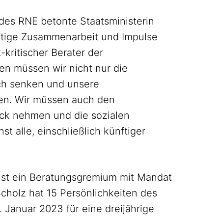
 des RNE betonte Staatsministerin
nftige Zusammenarbeit und Impulse
kritischer Berater der
n müssen wir nicht nur die
ch senken und unsere
len. Wir müssen auch den
ick nehmen und die sozialen
t alle, einschließlich künftiger
 ist ein Beratungsgremium mit Mandat
cholz hat 15 Persönlichkeiten des
 Januar 2023 für eine dreijährige