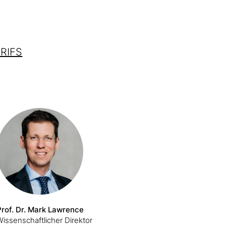
 RIFS
Prof. Dr. Mark Lawrence
issenschaftlicher Direktor