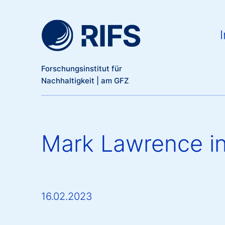
Meta Navigation
Direkt zum Inhalt
Ma
I
Forschungsinstitut für
Nachhaltigkeit | am GFZ
Mark Lawrence in
16.02.2023