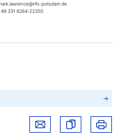
mark.lawrence@rifs-potsdam.de
+49 331 6264-22350