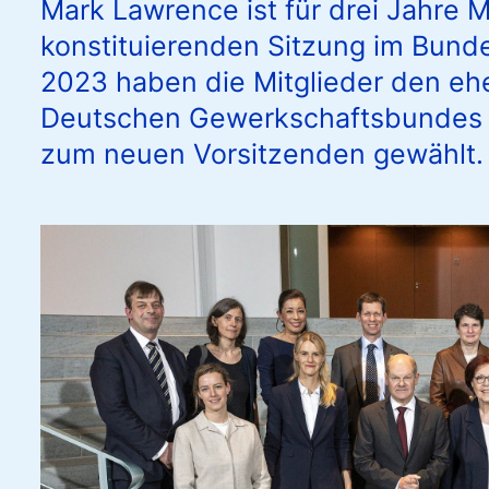
Mark Lawrence ist für drei Jahre 
konstituierenden Sitzung im Bund
2023 haben die Mitglieder den eh
Deutschen Gewerkschaftsbundes 
zum neuen Vorsitzenden gewählt.