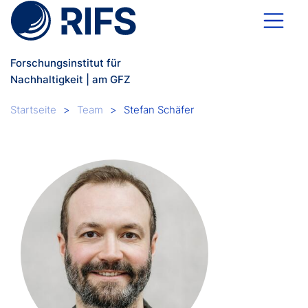
Direkt zum Inhalt
Forschungsinstitut für
Nachhaltigkeit | am GFZ
Breadcrumb
Startseite
Team
Stefan Schäfer