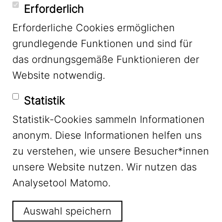
YouTube
Erforderlich
Erforderliche Cookies ermöglichen
grundlegende Funktionen und sind für
Mastodon
das ordnungsgemäße Funktionieren der
Website notwendig.
Bluesky
Statistik
Statistik-Cookies sammeln Informationen
anonym. Diese Informationen helfen uns
zu verstehen, wie unsere Besucher*innen
unsere Website nutzen. Wir nutzen das
Footer Menu
Impressum
Analysetool Matomo.
Auswahl speichern
Datenschutz