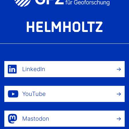
LinkedIn
YouTube
Mastodon