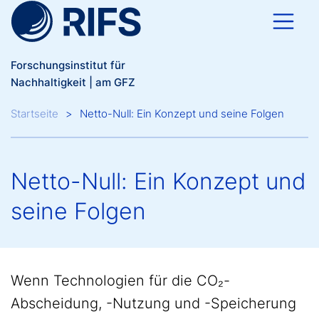
Direkt zum Inhalt
Forschungsinstitut für
Nachhaltigkeit | am GFZ
Breadcrumb
Startseite
Netto-Null: Ein Konzept und seine Folgen
Netto-Null: Ein Konzept und
seine Folgen
Wenn Technologien für die CO₂-
Abscheidung, -Nutzung und -Speicherung