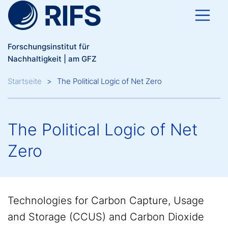
Direkt zum Inhalt
Forschungsinstitut für
Nachhaltigkeit | am GFZ
Breadcrumb
Startseite
The Political Logic of Net Zero
The Political Logic of Net
Zero
Technologies for Carbon Capture, Usage
and Storage (CCUS) and Carbon Dioxide