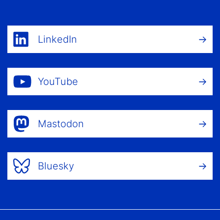
LinkedIn
YouTube
Mastodon
Bluesky