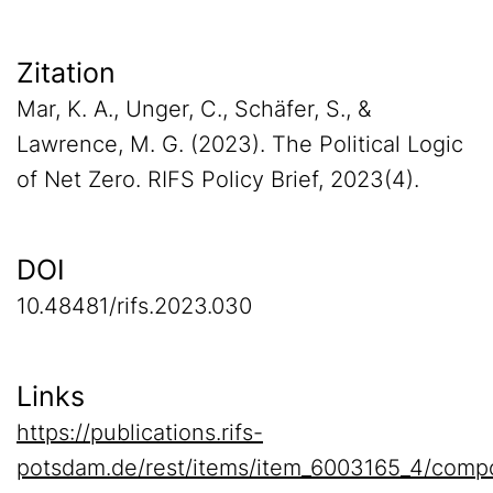
Zitation
Mar, K. A., Unger, C., Schäfer, S., &
Lawrence, M. G. (2023). The Political Logic
of Net Zero. RIFS Policy Brief, 2023(4).
DOI
10.48481/rifs.2023.030
Links
https://publications.rifs-
potsdam.de/rest/items/item_6003165_4/compo