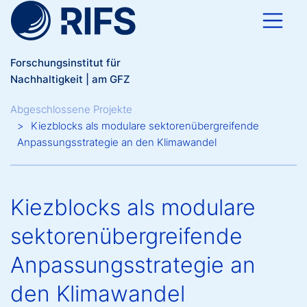
Direkt zum Inhalt
Forschungsinstitut für
Nachhaltigkeit | am GFZ
Breadcrumb
Abgeschlossene Projekte
Kiezblocks als modulare sektorenübergreifende
Anpassungsstrategie an den Klimawandel
Kiezblocks als modulare
sektorenübergreifende
Anpassungsstrategie an
den Klimawandel