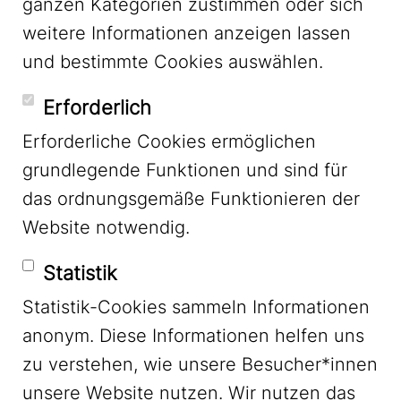
ganzen Kategorien zustimmen oder sich
LinkedIn
weitere Informationen anzeigen lassen
und bestimmte Cookies auswählen.
YouTube
Erforderlich
Erforderliche Cookies ermöglichen
grundlegende Funktionen und sind für
Mastodon
das ordnungsgemäße Funktionieren der
Website notwendig.
Bluesky
Statistik
Statistik-Cookies sammeln Informationen
anonym. Diese Informationen helfen uns
zu verstehen, wie unsere Besucher*innen
unsere Website nutzen. Wir nutzen das
Footer Menu