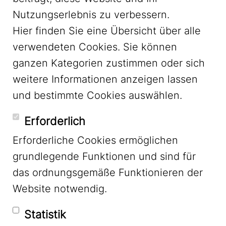
Nutzungserlebnis zu verbessern.
Hier finden Sie eine Übersicht über alle
verwendeten Cookies. Sie können
ganzen Kategorien zustimmen oder sich
LinkedIn
weitere Informationen anzeigen lassen
und bestimmte Cookies auswählen.
YouTube
Erforderlich
Erforderliche Cookies ermöglichen
grundlegende Funktionen und sind für
Mastodon
das ordnungsgemäße Funktionieren der
Website notwendig.
Bluesky
Statistik