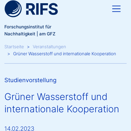
Direkt zum Inhalt
Forschungsinstitut für
Nachhaltigkeit | am GFZ
Breadcrumb
Startseite
Veranstaltungen
Grüner Wasserstoff und internationale Kooperation
Studienvorstellung
Grüner Wasserstoff und
internationale Kooperation
14.02.2023