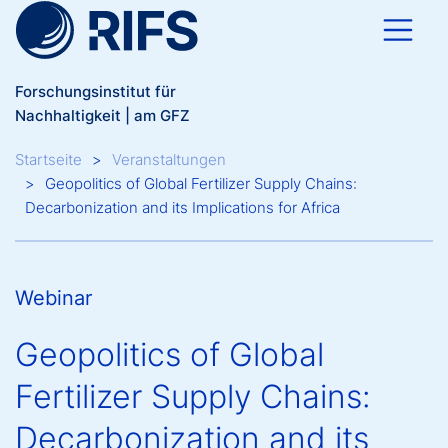
Direkt zum Inhalt
Forschungsinstitut für
Nachhaltigkeit | am GFZ
Breadcrumb
Startseite
Veranstaltungen
Geopolitics of Global Fertilizer Supply Chains:
Decarbonization and its Implications for Africa
Webinar
Geopolitics of Global
Fertilizer Supply Chains:
Decarbonization and its