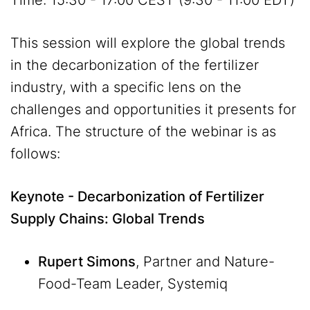
Time: 15:30 - 17:00 CEST (9:30 - 11:00 EDT)
This session will explore the global trends
in the decarbonization of the fertilizer
industry, with a specific lens on the
challenges and opportunities it presents for
Africa. The structure of the webinar is as
follows:
Keynote - Decarbonization of Fertilizer
Supply Chains: Global Trends
Rupert Simons
, Partner and Nature-
Food-Team Leader, Systemiq