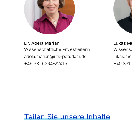
Dr. Adela Marian
Lukas M
Wissenschaftliche Projektleiterin
Wissensch
adela.marian@rifs-potsdam.de
lukas.me
+49 331 6264-22415
+49 331
Teilen Sie unsere Inhalte