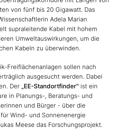
en von fünf bis 20 Gigawatt. Das
Wissenschaftlerin Adela Marian
kelt supraleitende Kabel mit hohem
geren Umweltauswirkungen, um die
ichen Kabeln zu überwinden.
ik-Freiflächenanlagen sollen nach
erträglich ausgesucht werden. Dabei
ten. Der
„EE-Standortfinder"
ist ein
eure in Planungs-, Beratungs- und
gerinnen und Bürger - über die
n für Wind- und Sonnenenergie
Lukas Meese das Forschungsprojekt.