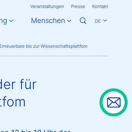
Veranstaltungen
Presse
Kontakt
ng
Menschen
DE
 Erneuerbare bis zur Wissenschaftsplattfom
er für
tfom