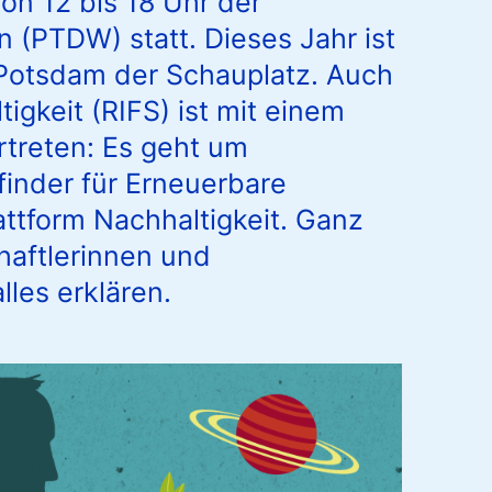
von 12 bis 18 Uhr der
(PTDW) statt. Dieses Jahr ist
Potsdam der Schauplatz. Auch
igkeit (RIFS) ist mit einem
treten: Es geht um
finder für Erneuerbare
ttform Nachhaltigkeit. Ganz
haftlerinnen und
lles erklären.