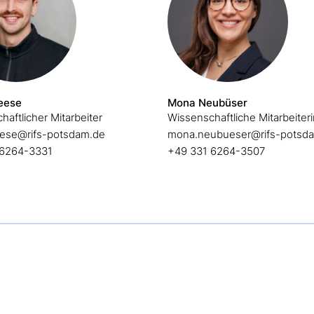
eese
Mona Neubüser
aftlicher Mitarbeiter
Wissenschaftliche Mitarbeiter
ese@rifs-potsdam.de
mona.neubueser@rifs-potsd
 6264-3331
+49 331 6264-3507