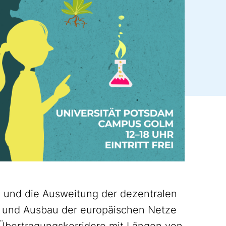
n und die Ausweitung der dezentralen
 und Ausbau der europäischen Netze
 Übertragungskorridore mit Längen von