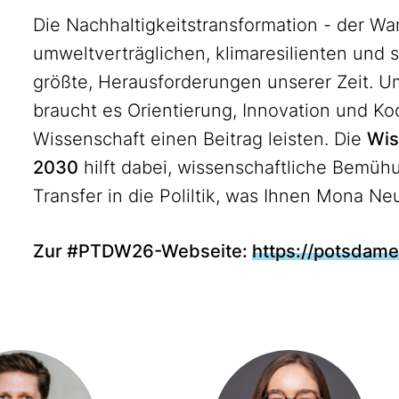
Die Nachhaltigkeitstransformation - der Wa
umweltverträglichen, klimaresilienten und s
größte, Herausforderungen unserer Zeit. Um
braucht es Orientierung, Innovation und Ko
Wissenschaft einen Beitrag leisten. Die
Wis
2030
hilft dabei, wissenschaftliche Bemüh
Transfer in die Poliltik, was Ihnen Mona Ne
Zur #PTDW26-Webseite:
https://potsdam