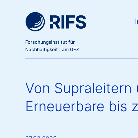
Meta Navigation
Direkt zum Inhalt
Ma
I
Forschungsinstitut für
Nachhaltigkeit | am GFZ
Von Supraleitern 
Erneuerbare bis 