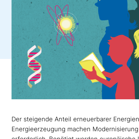
Der steigende Anteil erneuerbarer Energie
Energieerzeugung machen Modernisierung
erforderlich. Benötigt werden europäische