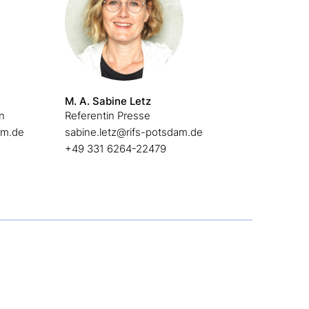
M. A. Sabine Letz
in
Referentin Presse
am.de
sabine.letz@rifs-potsdam.de
+49 331 6264-22479