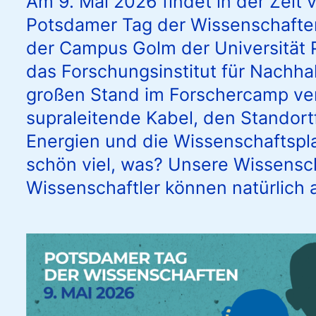
Am 9. Mai 2026 findet in der Zeit 
Potsdamer Tag der Wissenschaften 
der Campus Golm der Universität 
das Forschungsinstitut für Nachhalt
großen Stand im Forschercamp ver
supraleitende Kabel, den Standort
Energien und die Wissenschaftspla
schön viel, was? Unsere Wissensc
Wissenschaftler können natürlich a