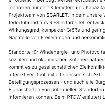
mehreren hundert Kilometern und Kapazität
Projektteam von
SCARLET
, in dem unsere 
federführend fürs RIFS mitarbeitet, entwic
Wirkungsgrad, kompakter Größe und gerin
Nachteile von Freileitungen und herkömml
Standorte für Windenergie- und Photovolta
sozialen und ökonmischen Kriterien naturv
kommt es zu gesellschaftlichen Zielkonflik
interaktives Tool, mithilfe dessen sich Akt
Beteiligungsprozessen - und auch alle Bür
Eigenschaften von potentiellen Standorte
informieren können. Beim PTDW erläutert 