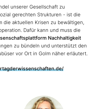
ndel unserer Gesellschaft zu
ozial gerechten Strukturen - ist die
 die aktuellen Krisen zu bewältigen,
operation. Dafür kann und muss die
senschaftsplattform Nachhaltigkeit
ungen zu bündeln und unterstützt den
ubüser vor Ort in Golm näher erläutert.
ertagderwissenschaften.de/