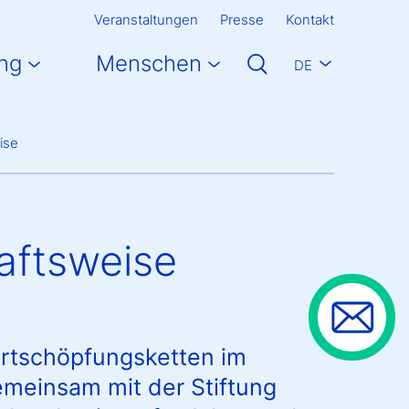
Veranstaltungen
Presse
Kontakt
ng
Menschen
DE
ise
haftsweise
ertschöpfungsketten im
meinsam mit der Stiftung