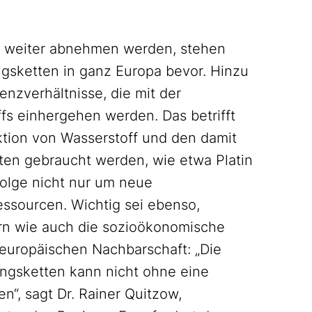
er weiter abnehmen werden, stehen
ngsketten in ganz Europa bevor. Hinzu
zverhältnisse, die mit der
 einhergehen werden. Das betrifft
uktion von Wasserstoff und den damit
n gebraucht werden, wie etwa Platin
folge nicht nur um neue
essourcen. Wichtig sei ebenso,
rn wie auch die sozioökonomische
r europäischen Nachbarschaft: „Die
ungsketten kann nicht ohne eine
en“, sagt Dr. Rainer Quitzow,