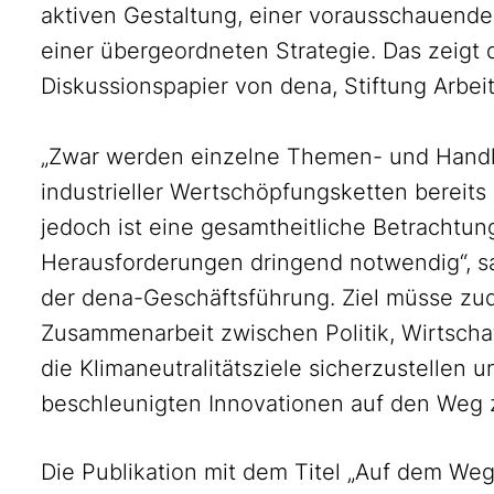
aktiven Gestaltung, einer vorausschauende
einer übergeordneten Strategie. Das zeigt 
Diskussionspapier von dena, Stiftung Arbe
„Zwar werden einzelne Themen- und Handl
industrieller Wertschöpfungsketten bereits 
jedoch ist eine gesamtheitliche Betrachtung
Herausforderungen dringend notwendig“, s
der dena-Geschäftsführung. Ziel müsse zud
Zusammenarbeit zwischen Politik, Wirtschaf
die Klimaneutralitätsziele sicherzustellen 
beschleunigten Innovationen auf den Weg
Die Publikation mit dem Titel „Auf dem Weg 