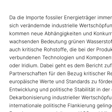
Da die Importe fossiler Energieträger imm
sich verändernde industrielle Wertschöpfu
kommen neue Abhängigkeiten und Konkurren
wachsenden Bedeutung grünen Wasserstoffs
auch kritische Rohstoffe, die bei der Prod
verbundenen Technologien und Komponente
oder Iridium. Dabei geht es dem Bericht zu
Partnerschaften für den Bezug kritischer R
europäische Werte und Standards zu förde
Entwicklung und politische Stabilität in de
Dekarbonisierung industrieller Wertschöpf
internationale politische Flankierung geling