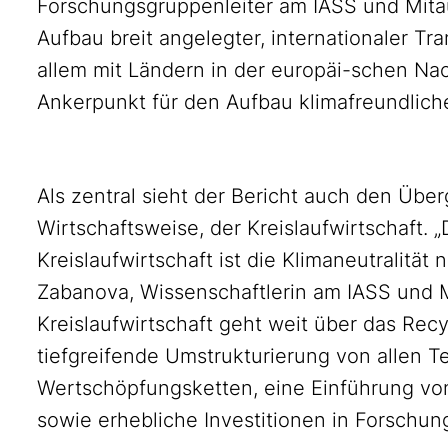
Forschungsgruppenleiter am IASS und Mitau
Aufbau breit angelegter, internationaler Tr
allem mit Ländern in der europäi-schen Na
Ankerpunkt für den Aufbau klimafreundliche
Als zentral sieht der Bericht auch den Über
Wirtschaftsweise, der Kreislaufwirtschaft. 
Kreislaufwirtschaft ist die Klimaneutralität 
Zabanova, Wissenschaftlerin am IASS und Mi
Kreislaufwirtschaft geht weit über das Recy
tiefgreifende Umstrukturierung von allen Tei
Wertschöpfungsketten, eine Einführung vo
sowie erhebliche Investitionen in Forschun