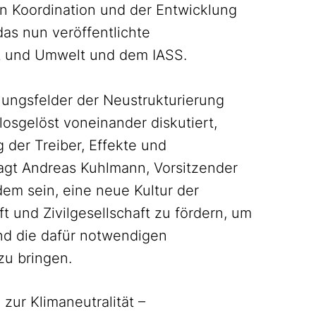
n Koordination und der Entwicklung
das nun veröffentlichte
it und Umwelt und dem IASS.
ungsfelder der Neustrukturierung
losgelöst voneinander diskutiert,
 der Treiber, Effekte und
agt Andreas Kuhlmann, Vorsitzender
em sein, eine neue Kultur der
t und Zivilgesellschaft zu fördern, um
und die dafür notwendigen
 zu bringen.
zur Klimaneutralität –