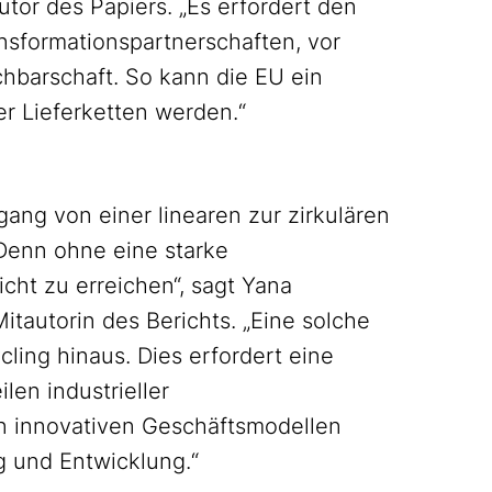
tor des Papiers. „Es erfordert den
ansformationspartnerschaften, vor
chbarschaft. So kann die EU ein
r Lieferketten werden.“
gang von einer linearen zur zirkulären
„Denn ohne eine starke
nicht zu erreichen“, sagt Yana
tautorin des Berichts. „Eine solche
cling hinaus. Dies erfordert eine
len industrieller
n innovativen Geschäftsmodellen
g und Entwicklung.“