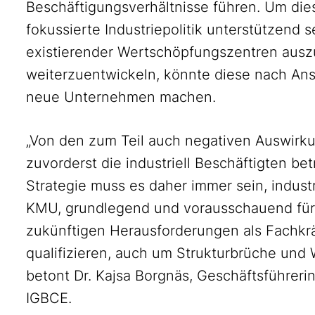
Beschäftigungsverhältnisse führen. Um die
fokussierte Industriepolitik unterstützend 
existierender Wertschöpfungszentren ausz
weiterzuentwickeln, könnte diese nach Ansi
neue Unternehmen machen.
„Von den zum Teil auch negativen Auswirku
zuvorderst die industriell Beschäftigten be
Strategie muss es daher immer sein, industr
KMU, grundlegend und vorausschauend für 
zukünftigen Herausforderungen als Fachkrä
qualifizieren, auch um Strukturbrüche und 
betont Dr. Kajsa Borgnäs, Geschäftsführeri
IGBCE.