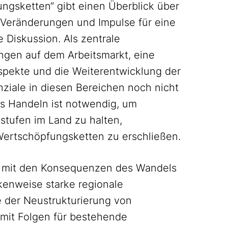
ungsketten“ gibt einen Überblick über
eränderungen und Impulse für eine
 Diskussion. Als zentrale
ngen auf dem Arbeitsmarkt, eine
Aspekte und die Weiterentwicklung der
nziale in diesen Bereichen noch nicht
es Handeln ist notwendig, um
tufen im Land zu halten,
ertschöpfungsketten zu erschließen.
ht mit den Konsequenzen des Wandels
kenweise starke regionale
 der Neustrukturierung von
mit Folgen für bestehende