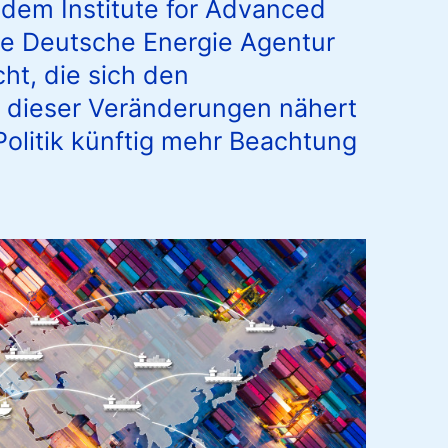
dem Institute for Advanced
die Deutsche Energie Agentur
cht, die sich den
dieser Veränderungen nähert
Politik künftig mehr Beachtung