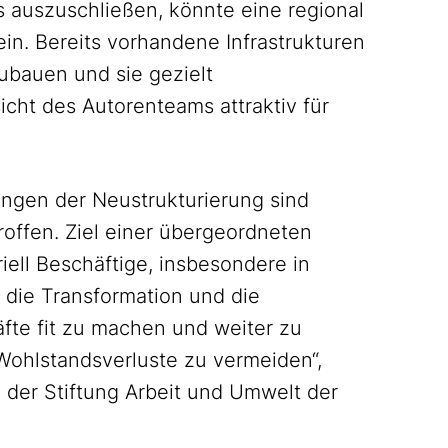
s auszuschließen, könnte eine regional
sein. Bereits vorhandene Infrastrukturen
ubauen und sie gezielt
cht des Autorenteams attraktiv für
ngen der Neustrukturierung sind
troffen. Ziel einer übergeordneten
iell Beschäftige, insbesondere in
die Transformation und die
fte fit zu machen und weiter zu
Wohlstandsverluste zu vermeiden“,
n der Stiftung Arbeit und Umwelt der