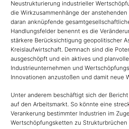
Neustrukturierung industrieller Wertschöpf
die Wirkzusammenhänge der anstehenden V
daran anknüpfende gesamtgesellschaftliche
Handlungsfelder benennt es die Veränderu
stärkere Berücksichtigung geopolitischer 
Kreislaufwirtschaft. Demnach sind die Pote
ausgeschöpft und ein aktives und planvoll
Industrieunternehmen und Wertschöpfungss
Innovationen anzustoßen und damit neue W
Unter anderem beschäftigt sich der Beric
auf den Arbeitsmarkt. So könnte eine strec
Verankerung bestimmter Industrien im Zuge
Wertschöpfungsketten zu Strukturbrüchen 