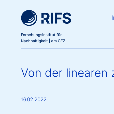
Meta Navigation
Direkt zum Inhalt
Ma
I
Forschungsinstitut für
Nachhaltigkeit | am GFZ
Von der linearen 
16.02.2022