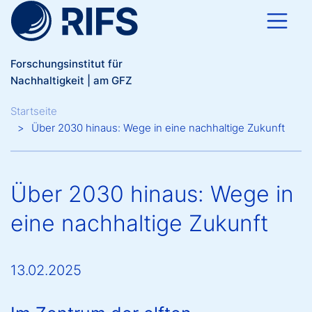
Direkt zum Inhalt
Forschungsinstitut für
Nachhaltigkeit | am GFZ
Breadcrumb
Startseite
Über 2030 hinaus: Wege in eine nachhaltige Zukunft
Über 2030 hinaus: Wege in
eine nachhaltige Zukunft
13.02.2025