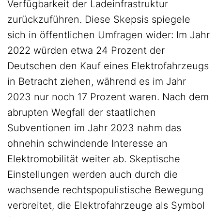
Verfügbarkeit der Ladeinfrastruktur
zurückzuführen. Diese Skepsis spiegele
sich in öffentlichen Umfragen wider: Im Jahr
2022 würden etwa 24 Prozent der
Deutschen den Kauf eines Elektrofahrzeugs
in Betracht ziehen, während es im Jahr
2023 nur noch 17 Prozent waren. Nach dem
abrupten Wegfall der staatlichen
Subventionen im Jahr 2023 nahm das
ohnehin schwindende Interesse an
Elektromobilität weiter ab. Skeptische
Einstellungen werden auch durch die
wachsende rechtspopulistische Bewegung
verbreitet, die Elektrofahrzeuge als Symbol