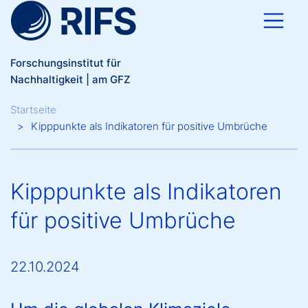
Direkt zum Inhalt
Forschungsinstitut für
Nachhaltigkeit | am GFZ
Breadcrumb
Startseite
Kipppunkte als Indikatoren für positive Umbrüche
Kipppunkte als Indikatoren
für positive Umbrüche
22.10.2024