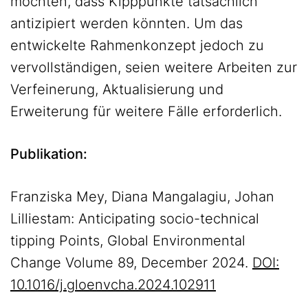
möchten, dass Kipppunkte tatsächlich
antizipiert werden könnten. Um das
entwickelte Rahmenkonzept jedoch zu
vervollständigen, seien weitere Arbeiten zur
Verfeinerung, Aktualisierung und
Erweiterung für weitere Fälle erforderlich.
Publikation:
Franziska Mey, Diana Mangalagiu, Johan
Lilliestam: Anticipating socio-technical
tipping Points, Global Environmental
Change Volume 89, December 2024.
DOI:
10.1016/j.gloenvcha.2024.102911