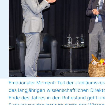
Emotionaler Moment: Teil der Jubiläumsver
des langjährigen wissenschaftlichen Direkt
Ende des Jahres in den Ruhestand geht un