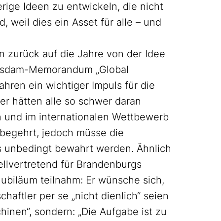
ige Ideen zu entwickeln, die nicht
, weil dies ein Asset für alle – und
en zurück auf die Jahre von der Idee
Potsdam-Memorandum „Global
ahren ein wichtiger Impuls für die
r hätten alle so schwer daran
en und im internationalen Wettbewerb
i begehrt, jedoch müsse die
uts unbedingt bewahrt werden. Ähnlich
ellvertretend für Brandenburgs
ubiläum teilnahm: Er wünsche sich,
aftler per se „nicht dienlich“ seien
nen“, sondern: „Die Aufgabe ist zu