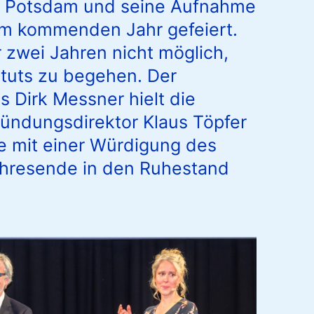
in Potsdam und seine Aufnahme
um kommenden Jahr gefeiert.
 zwei Jahren nicht möglich,
ituts zu begehen. Der
Dirk Messner hielt die
ründungsdirektor Klaus Töpfer
e mit einer Würdigung des
ahresende in den Ruhestand