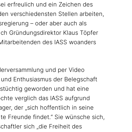
sei erfreulich und ein Zeichen des
den verschiedensten Stellen arbeiten,
sregierung – oder aber auch als
uch Gründungsdirektor Klaus Töpfer
 Mitarbeitenden des IASS woanders
ederversammlung und per Video
it und Enthusiasmus der Belegschaft
benstüchtig geworden und hat eine
Lochte verglich das IASS aufgrund
er, der „sich hoffentlich in seine
ute Freunde findet.“ Sie wünsche sich,
haftler sich „die Freiheit des