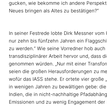
gucken, wie bekomme ich andere Perspektiv
Neues bringen als Altes zu bestätigen?“
In seiner Festrede lobte Dirk Messner vom U
nur zehn bis fünfzehn Jahren ein Flaggsch
zu werden.“ Wie seine Vorredner hob auch
transdisziplinärer Arbeit hervor und, dass 
genommen würden. „Nur mit einer Transfo
seien die großen Herausforderungen zu mei
wofür das IASS stehe. Er ortete vier große 
in wenigen Jahren zu bewältigen gebe: die
Indien, die in nicht-nachhaltige Pfadabhäng
Emissionen und zu wenig Engagement der I