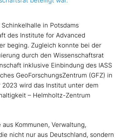
chaftsrat beteiligt war.
 Schinkelhalle in Potsdams
ft des Institute for Advanced
ier beging. Zugleich konnte bei der
uierung durch den Wissenschaftsrat
nschaft inklusive Einbindung des IASS
sches GeoForschungsZentrum (GFZ) in
 2023 wird das Institut unter dem
altigkeit – Helmholtz-Zentrum
e aus Kommunen, Verwaltung,
, die nicht nur aus Deutschland, sondern