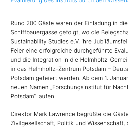
Evaluierung des Instituts durch den Wissens
Rund 200 Gäste waren der Einladung in die
Schiffbauergasse gefolgt, wo die Belegscha
Sustainability Studies e.V. ihre Jubiläumsfe
Feier eine erfolgreiche durchgeführte Eval
und die Integration in die Helmholtz-Gemei
in das Helmholtz-Zentrum Potsdam – Deut
Potsdam gefeiert werden. Ab dem 1. Januar
neuen Namen „Forschungsinstitut für Nachh
Potsdam“ laufen.
Direktor Mark Lawrence begrüßte die Gäst
Zivilgesellschaft, Politik und Wissenschaft