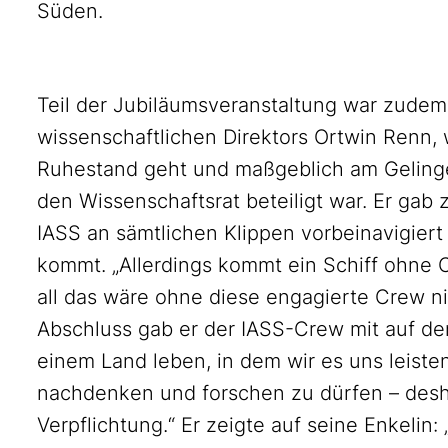
Süden.
Teil der Jubiläumsveranstaltung war zudem
wissenschaftlichen Direktors Ortwin Renn,
Ruhestand geht und maßgeblich am Gelingen
den Wissenschaftsrat beteiligt war. Er gab z
IASS an sämtlichen Klippen vorbeinavigiert
kommt. „Allerdings kommt ein Schiff ohne 
all das wäre ohne diese engagierte Crew 
Abschluss gab er der IASS-Crew mit auf den 
einem Land leben, in dem wir es uns leiste
nachdenken und forschen zu dürfen – desha
Verpflichtung.“ Er zeigte auf seine Enkelin: 