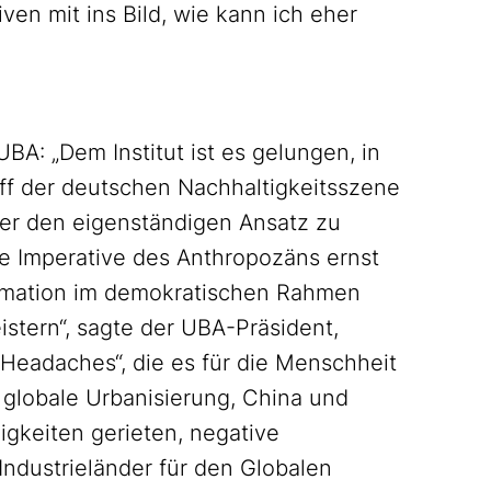
en mit ins Bild, wie kann ich eher
BA: „Dem Institut ist es gelungen, in
iff der deutschen Nachhaltigkeitsszene
 er den eigenständigen Ansatz zu
die Imperative des Anthropozäns ernst
rmation im demokratischen Rahmen
stern“, sagte der UBA-Präsident,
„Headaches“, die es für die Menschheit
 globale Urbanisierung, China und
igkeiten gerieten, negative
ndustrieländer für den Globalen