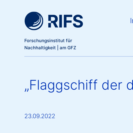
Meta Navigation
Direkt zum Inhalt
Ma
I
Forschungsinstitut für
Nachhaltigkeit | am GFZ
„Flaggschiff der
23.09.2022