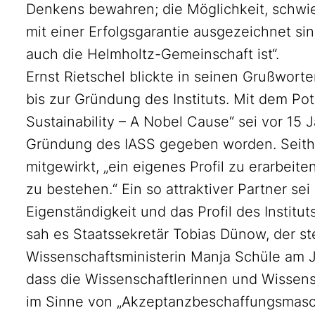
Denkens bewahren; die Möglichkeit, schwier
mit einer Erfolgsgarantie ausgezeichnet sind
auch die Helmholtz-Gemeinschaft ist“.
Ernst Rietschel blickte in seinen Grußwort
bis zur Gründung des Instituts. Mit dem 
Sustainability – A Nobel Cause“ sei vor 15 J
Gründung des IASS gegeben worden. Seithe
mitgewirkt, „ein eigenes Profil zu erarbeit
zu bestehen.“ Ein so attraktiver Partner se
Eigenständigkeit und das Profil des Instit
sah es Staatssekretär Tobias Dünow, der st
Wissenschaftsministerin Manja Schüle am J
dass die Wissenschaftlerinnen und Wissensch
im Sinne von „Akzeptanzbeschaffungsmaschi