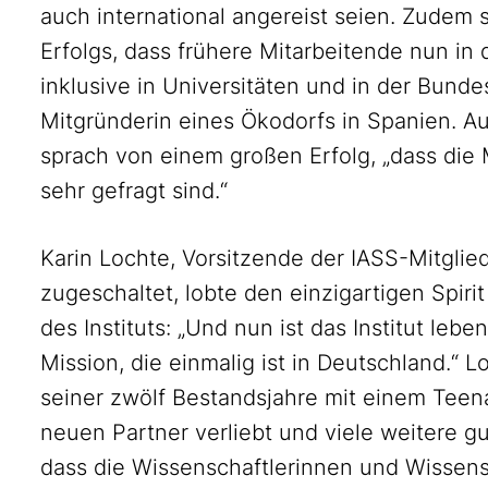
auch international angereist seien. Zudem 
Erfolgs, dass frühere Mitarbeitende nun in 
inklusive in Universitäten und in der Bunde
Mitgründerin eines Ökodorfs in Spanien. A
sprach von einem großen Erfolg, „dass die
sehr gefragt sind.“
Karin Lochte, Vorsitzende der IASS-Mitgli
zugeschaltet, lobte den einzigartigen Spir
des Instituts: „Und nun ist das Institut le
Mission, die einmalig ist in Deutschland.“ 
seiner zwölf Bestandsjahre mit einem Teenag
neuen Partner verliebt und viele weitere g
dass die Wissenschaftlerinnen und Wissensc