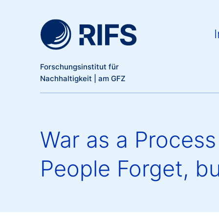
Meta Navigation
Direkt zum Inhalt
Ma
I
Forschungsinstitut für
Nachhaltigkeit | am GFZ
War as a Process
People Forget, 