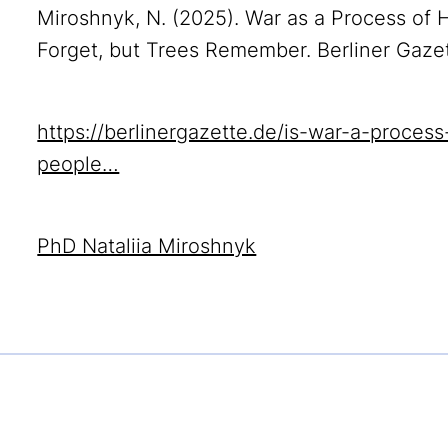
Miroshnyk, N. (2025). War as a Process of
Forget, but Trees Remember. Berliner Gazett
https://berlinergazette.de/is-war-a-proce
people…
PhD Nataliia Miroshnyk