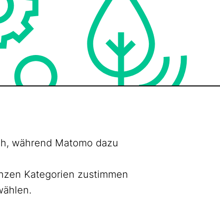
lich, während Matomo dazu
ganzen Kategorien zustimmen
wählen.