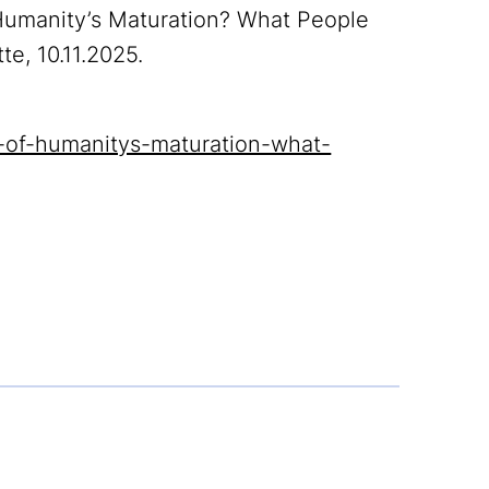
 Humanity’s Maturation? What People
e, 10.11.2025.
ss-of-humanitys-maturation-what-