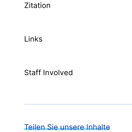
Zitation
Links
Staff Involved
Teilen Sie unsere Inhalte