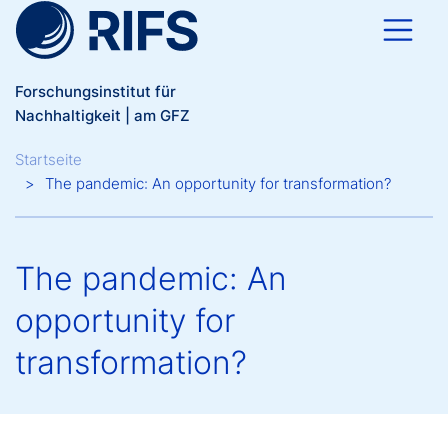
Direkt zum Inhalt
Forschungsinstitut für
Nachhaltigkeit | am GFZ
Breadcrumb
Startseite
The pandemic: An opportunity for transformation?
The pandemic: An
opportunity for
transformation?