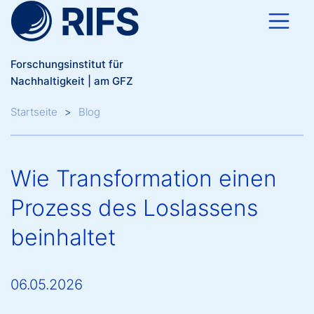
Direkt zum Inhalt
Forschungsinstitut für
Nachhaltigkeit | am GFZ
Breadcrumb
Startseite
Blog
Wie Transformation einen
Prozess des Loslassens
beinhaltet
06.05.2026