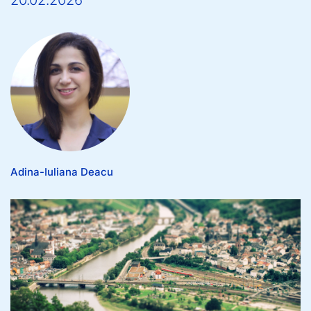
20.02.2026
Adina-Iuliana Deacu