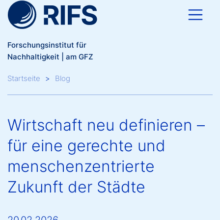
Direkt zum Inhalt
Forschungsinstitut für
Nachhaltigkeit | am GFZ
Breadcrumb
Startseite
Blog
Wirtschaft neu definieren –
für eine gerechte und
menschenzentrierte
Zukunft der Städte