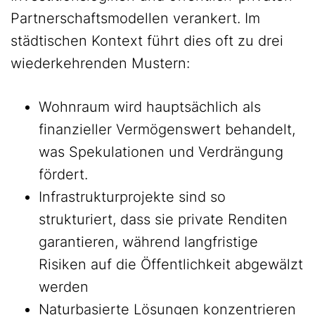
Partnerschaftsmodellen verankert. Im
städtischen Kontext führt dies oft zu drei
wiederkehrenden Mustern:
Wohnraum wird hauptsächlich als
finanzieller Vermögenswert behandelt,
was Spekulationen und Verdrängung
fördert.
Infrastrukturprojekte sind so
strukturiert, dass sie private Renditen
garantieren, während langfristige
Risiken auf die Öffentlichkeit abgewälzt
werden
Naturbasierte Lösungen konzentrieren