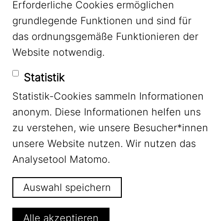
Erforderliche Cookies ermöglichen
grundlegende Funktionen und sind für
Mastodon
das ordnungsgemäße Funktionieren der
Website notwendig.
Bluesky
Statistik
Statistik-Cookies sammeln Informationen
anonym. Diese Informationen helfen uns
zu verstehen, wie unsere Besucher*innen
unsere Website nutzen. Wir nutzen das
Footer Menu
Impressum
Analysetool Matomo.
Auswahl speichern
Datenschutz
Alle akzeptieren