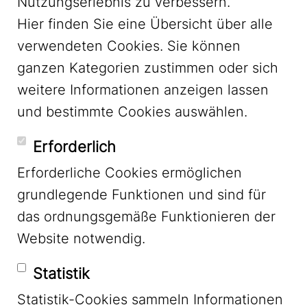
Nutzungserlebnis zu verbessern.
Hier finden Sie eine Übersicht über alle
verwendeten Cookies. Sie können
ganzen Kategorien zustimmen oder sich
LinkedIn
weitere Informationen anzeigen lassen
und bestimmte Cookies auswählen.
YouTube
Erforderlich
Erforderliche Cookies ermöglichen
grundlegende Funktionen und sind für
Mastodon
das ordnungsgemäße Funktionieren der
Website notwendig.
Bluesky
Statistik
Statistik-Cookies sammeln Informationen