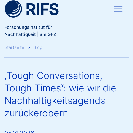
Direkt zum Inhalt
Forschungsinstitut für
Nachhaltigkeit | am GFZ
Breadcrumb
Startseite
Blog
„Tough Conversations,
Tough Times“: wie wir die
Nachhaltigkeitsagenda
zurückerobern