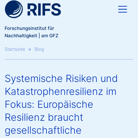
Direkt zum Inhalt
Forschungsinstitut für
Nachhaltigkeit | am GFZ
Breadcrumb
Startseite
Blog
Systemische Risiken und
Katastrophenresilienz im
Fokus: Europäische
Resilienz braucht
gesellschaftliche