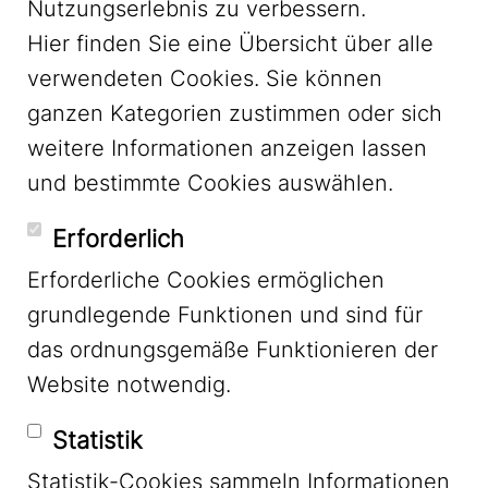
Nutzungserlebnis zu verbessern.
Hier finden Sie eine Übersicht über alle
verwendeten Cookies. Sie können
ganzen Kategorien zustimmen oder sich
LinkedIn
weitere Informationen anzeigen lassen
und bestimmte Cookies auswählen.
YouTube
Erforderlich
Erforderliche Cookies ermöglichen
grundlegende Funktionen und sind für
Mastodon
das ordnungsgemäße Funktionieren der
Website notwendig.
Bluesky
Statistik
Statistik-Cookies sammeln Informationen