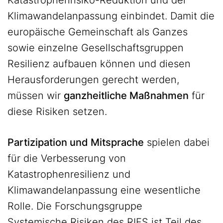
Katastrophenrisiko-Reduktion und der
Klimawandelanpassung einbindet. Damit die
europäische Gemeinschaft als Ganzes
sowie einzelne Gesellschaftsgruppen
Resilienz aufbauen können und diesen
Herausforderungen gerecht werden,
müssen wir
ganzheitliche Maßnahmen
für
diese Risiken setzen.
Partizipation und Mitsprache
spielen dabei
für die Verbesserung von
Katastrophenresilienz und
Klimawandelanpassung eine wesentliche
Rolle. Die Forschungsgruppe
Systemische Risiken
des RIFS ist Teil des