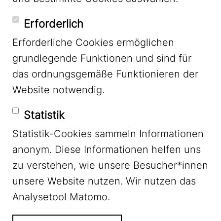
YouTube
Erforderlich
Erforderliche Cookies ermöglichen
grundlegende Funktionen und sind für
Mastodon
das ordnungsgemäße Funktionieren der
Website notwendig.
Bluesky
Statistik
Statistik-Cookies sammeln Informationen
anonym. Diese Informationen helfen uns
zu verstehen, wie unsere Besucher*innen
unsere Website nutzen. Wir nutzen das
Footer Menu
Impressum
Analysetool Matomo.