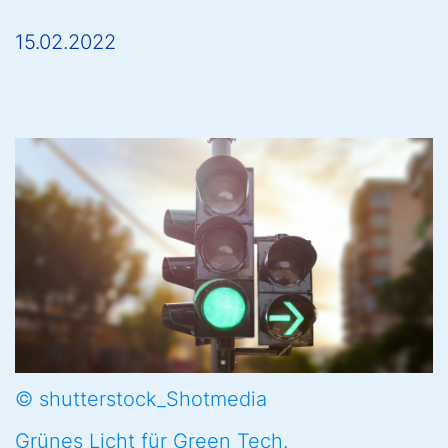
15.02.2022
© shutterstock_Shotmedia
Grünes Licht für Green Tech.