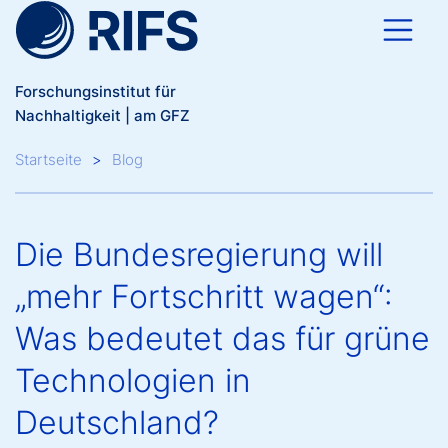
Direkt zum Inhalt
Forschungsinstitut für
Nachhaltigkeit | am GFZ
Breadcrumb
Startseite
Blog
Die Bundesregierung will
„mehr Fortschritt wagen“:
Was bedeutet das für grüne
Technologien in
Deutschland?