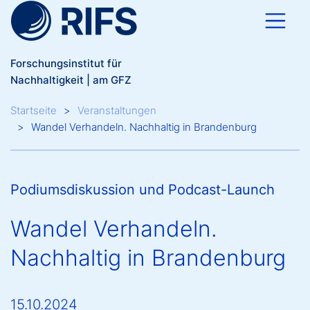
Direkt zum Inhalt
Forschungsinstitut für
Nachhaltigkeit | am GFZ
Breadcrumb
Startseite
Veranstaltungen
Wandel Verhandeln. Nachhaltig in Brandenburg
Podiumsdiskussion und Podcast-Launch
Wandel Verhandeln.
Nachhaltig in Brandenburg
15.10.2024