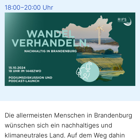
18:00−20:00 Uhr
Die allermeisten Menschen in Brandenburg
wünschen sich ein nachhaltiges und
klimaneutrales Land. Auf dem Weg dahin