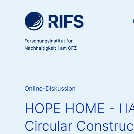
Meta Navigation
Direkt zum Inhalt
Ma
I
Forschungsinstitut für
Nachhaltigkeit | am GFZ
Online-Diskussion
HOPE HOME - НАДІ
Circular Construc