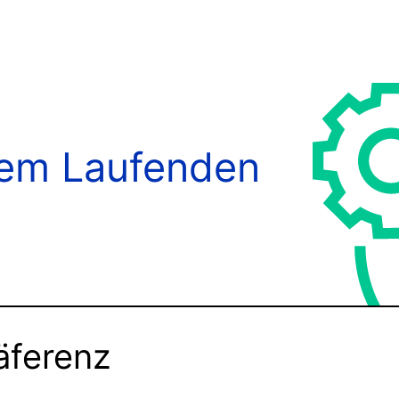
dem Laufenden
äferenz