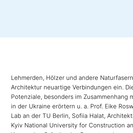
Lehmerden, Hölzer und andere Naturfasern
Architektur neuartige Verbindungen ein. D
Potenziale, besonders im Zusammenhang mi
in der Ukraine erörtern u. a. Prof. Eike Ros
Lab an der TU Berlin, Sofiia Halat, Architek
Kyiv National University for Construction 