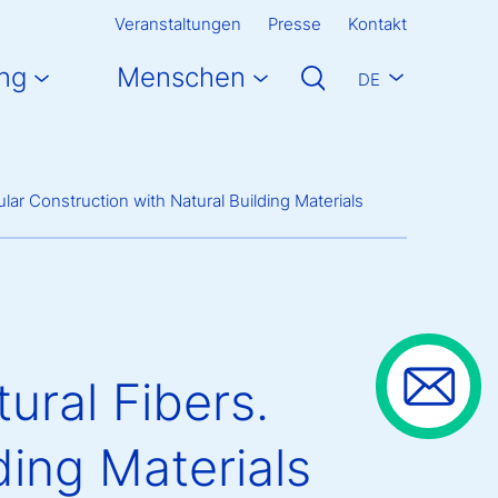
Veranstaltungen
Presse
Kontakt
ng
Menschen
DE
ar Construction with Natural Building Materials
ral Fibers.
ding Materials