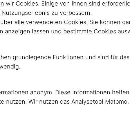
n wir Cookies. Einige von ihnen sind erforder
r Nutzungserlebnis zu verbessern.
ht über alle verwendeten Cookies. Sie können 
nen anzeigen lassen und bestimmte Cookies aus
ichen grundlegende Funktionen und sind für d
twendig.
ormationen anonym. Diese Informationen helfen
YouTube
Mastodon
e nutzen. Wir nutzen das Analysetool Matomo.