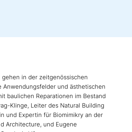
 gehen in der zeitgenössischen
ie Anwendungsfelder und ästhetischen
t baulichen Reparationen im Bestand
wag-Klinge, Leiter des Natural Building
tin und Expertin für Biomimikry an der
and Architecture, und Eugene