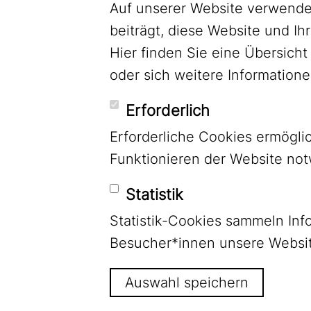
Auf unserer Website verwende
beiträgt, diese Website und Ih
Hier finden Sie eine Übersic
oder sich weitere Informatio
Erforderlich
Erforderliche Cookies ermögl
Funktionieren der Website no
Statistik
Statistik-Cookies sammeln Inf
LinkedIn
Besucher*innen unsere Websit
Auswahl speichern
Footer Menu