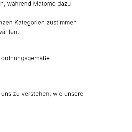
lich, während Matomo dazu
ganzen Kategorien zustimmen
wählen.
as ordnungsgemäße
 uns zu verstehen, wie unsere
Bluesky