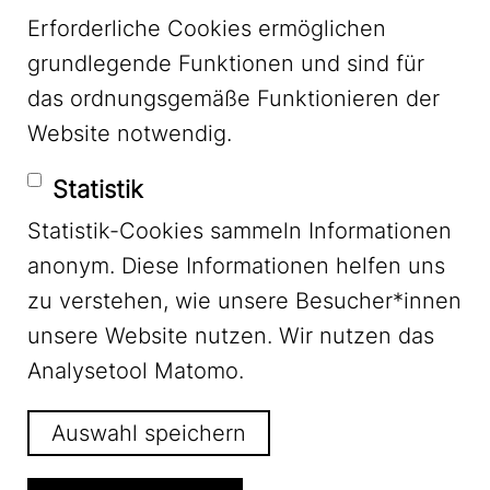
Erforderliche Cookies ermöglichen
grundlegende Funktionen und sind für
Mastodon
das ordnungsgemäße Funktionieren der
Website notwendig.
Bluesky
Statistik
Statistik-Cookies sammeln Informationen
anonym. Diese Informationen helfen uns
zu verstehen, wie unsere Besucher*innen
unsere Website nutzen. Wir nutzen das
Footer Menu
Impressum
Analysetool Matomo.
Auswahl speichern
Datenschutz