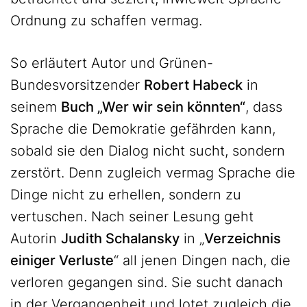
Ordnung zu schaffen vermag.
So erläutert Autor und Grünen-
Bundesvorsitzender
Robert Habeck
in
seinem
Buch „Wer wir sein könnten“
, dass
Sprache die Demokratie gefährden kann,
sobald sie den Dialog nicht sucht, sondern
zerstört. Denn zugleich vermag Sprache die
Dinge nicht zu erhellen, sondern zu
vertuschen. Nach seiner Lesung geht
Autorin
Judith Schalansky
in „
Verzeichnis
einiger Verluste
“ all jenen Dingen nach, die
verloren gegangen sind. Sie sucht danach
in der Vergangenheit und lotet zugleich die