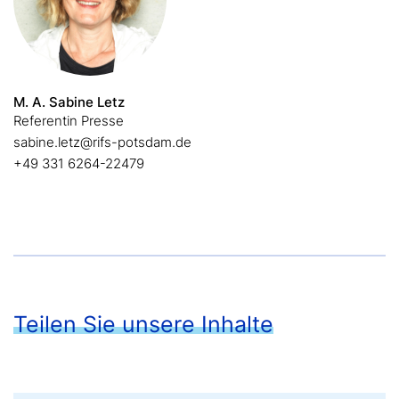
M. A. Sabine Letz
Referentin Presse
sabine.letz@rifs-potsdam.de
+49 331 6264-22479
Teilen Sie unsere Inhalte