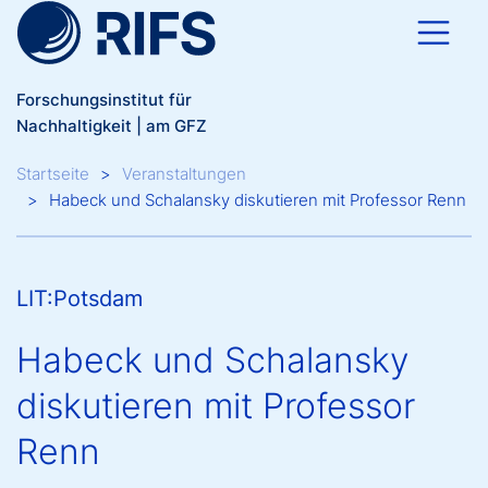
Direkt zum Inhalt
Forschungsinstitut für
Nachhaltigkeit | am GFZ
Breadcrumb
Startseite
Veranstaltungen
Habeck und Schalansky diskutieren mit Professor Renn
LIT:Potsdam
Habeck und Schalansky
diskutieren mit Professor
Renn