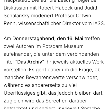
Hauptstadt. Die auf die Lesung folgende
Diskussion mit Robert Habeck und Judith
Schalansky moderiert Profesor Ortwin
Renn, wissenschaftlicher Direktor vom IASS.
Am
Donnerstagabend, den 16. Mai
treffen
zwei Autoren im Potsdam Museum
aufeinander, die unter dem verbindenden
Titel "
Das Archiv
" ihr jeweils aktuelles Werk
vorstellen. Es geht dabei um die Frage, ob
manches Bewahrenswerte verschwindet,
während es andererseits zu viel
Überflüssiges gibt, das jedoch bleiben darf.
Zugleich wird das Sprechen darüber
betrachtet und seziert, inwieweit Sprache