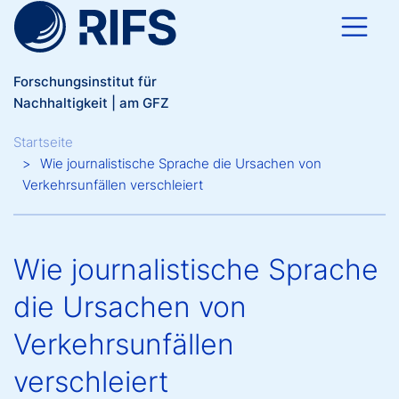
Direkt zum Inhalt
Forschungsinstitut für
Nachhaltigkeit | am GFZ
Breadcrumb
Startseite
Wie journalistische Sprache die Ursachen von
Verkehrsunfällen verschleiert
Wie journalistische Sprache
die Ursachen von
Verkehrsunfällen
verschleiert