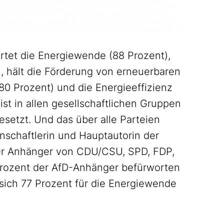
rtet die Energiewende (88 Prozent),
t), hält die Förderung von erneuerbaren
80 Prozent) und die Energieeffizienz
ist in allen gesellschaftlichen Gruppen
besetzt. Und das über alle Parteien
enschaftlerin und Hauptautorin der
der Anhänger von CDU/CSU, SPD, FDP,
Prozent der AfD-Anhänger befürworten
 sich 77 Prozent für die Energiewende