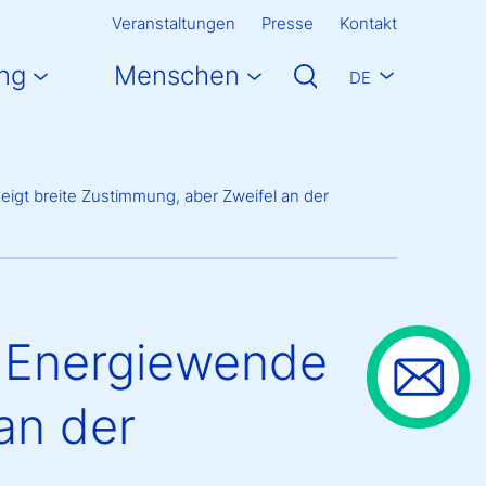
Veranstaltungen
Presse
Kontakt
ng
Menschen
DE
eigt breite Zustimmung, aber Zweifel an der
r Energiewende
an der