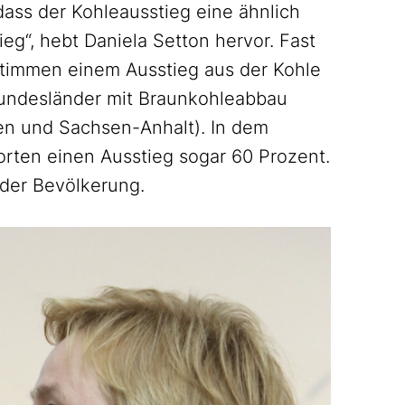
dass der Kohleausstieg eine ähnlich
g“, hebt Daniela Setton hervor. Fast
 stimmen einem Ausstieg aus der Kohle
r Bundesländer mit Braunkohleabbau
en und Sachsen-Anhalt). In dem
rten einen Ausstieg sogar 60 Prozent.
der Bevölkerung.