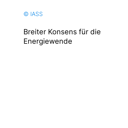
© IASS
Breiter Konsens für die
Energiewende