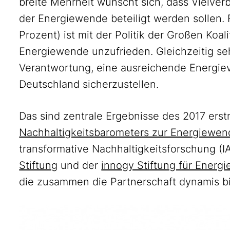
breite Mehrheit wünscht sich, dass Vielver
der Energiewende beteiligt werden sollen. 
Prozent) ist mit der Politik der Großen Koa
Energiewende unzufrieden. Gleichzeitig se
Verantwortung, eine ausreichende Energiev
Deutschland sicherzustellen.
Das sind zentrale Ergebnisse des 2017 erst
Nachhaltigkeitsbarometers zur Energiewen
transformative Nachhaltigkeitsforschung (I
Stiftung
und der
innogy Stiftung für Energi
die zusammen die Partnerschaft dynamis bi