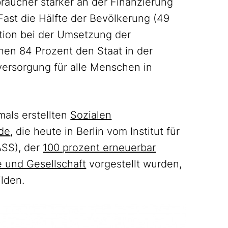
braucher stärker an der Finanzierung
Fast die Hälfte der Bevölkerung (49
lition bei der Umsetzung der
hen 84 Prozent den Staat in der
ersorgung für alle Menschen in
mals erstellten
Sozialen
de
, die heute in Berlin vom Institut für
ASS), der
100 prozent erneuerbar
e und Gesellschaft
vorgestellt wurden,
lden.