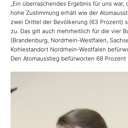
„Ein überraschendes Ergebnis für uns war, 
hohe Zustimmung erhält wie der Atomausstie
zwei Drittel der Bevölkerung (63 Prozent)
zu. Das gilt auch mehrheitlich für die vie
(Brandenburg, Nordrhein-Westfalen, Sachs
Kohlestandort Nordrhein-Westfalen befürwo
Den Atomausstieg befürworten 68 Prozent 
)
)