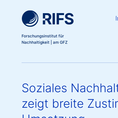
Meta Navigation
Direkt zum Inhalt
Ma
I
Forschungsinstitut für
Nachhaltigkeit | am GFZ
Soziales Nachhal
zeigt breite Zust