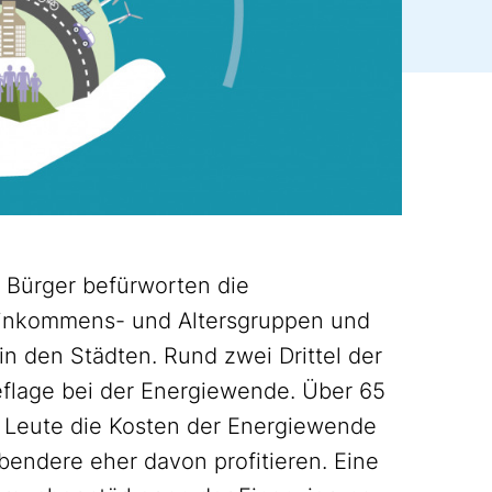
 Bürger befürworten die
 Einkommens- und Altersgruppen und
in den Städten. Rund zwei Drittel der
eflage bei der Energiewende. Über 65
n Leute die Kosten der Energiewende
ndere eher davon profitieren. Eine