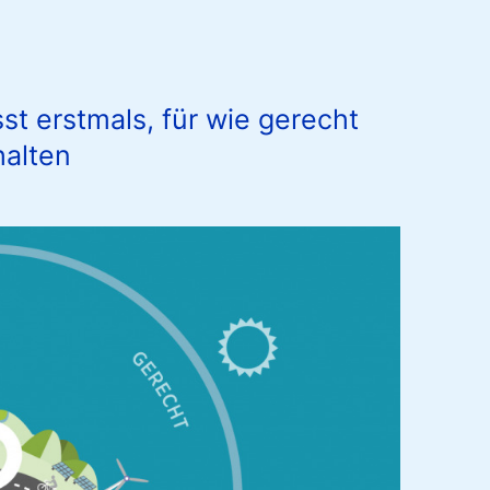
st erstmals, für wie gerecht
halten