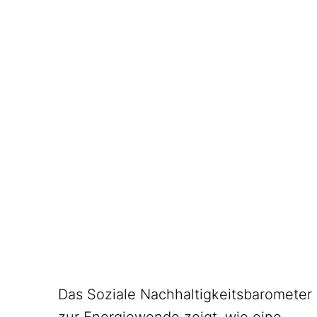
Das Soziale Nachhaltigkeitsbarometer
zur Energiewende zeigt, wie eine