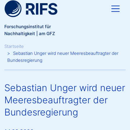
Direkt zum Inhalt
Forschungsinstitut für
Nachhaltigkeit | am GFZ
Breadcrumb
Startseite
Sebastian Unger wird neuer Meeresbeauftragter der
Bundesregierung
Sebastian Unger wird neuer
Meeresbeauftragter der
Bundesregierung