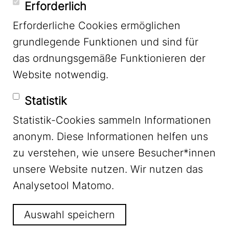
YouTube
Erforderlich
Erforderliche Cookies ermöglichen
grundlegende Funktionen und sind für
Mastodon
das ordnungsgemäße Funktionieren der
Website notwendig.
Bluesky
Statistik
Statistik-Cookies sammeln Informationen
anonym. Diese Informationen helfen uns
zu verstehen, wie unsere Besucher*innen
unsere Website nutzen. Wir nutzen das
Footer Menu
Impressum
Analysetool Matomo.
Auswahl speichern
Datenschutz