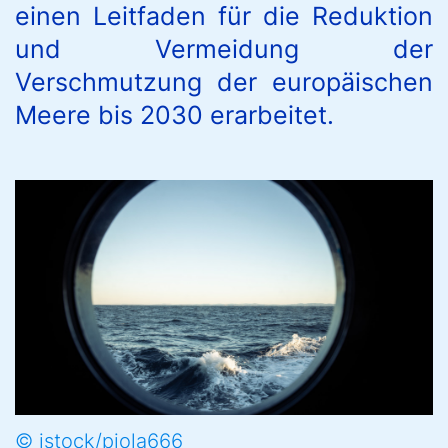
einen Leitfaden für die Reduktion
und Vermeidung der
Verschmutzung der europäischen
Meere bis 2030 erarbeitet.
© istock/piola666