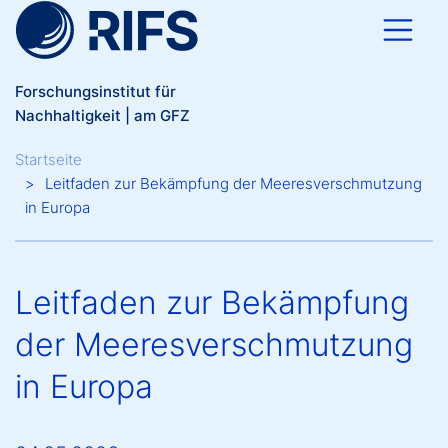
Direkt zum Inhalt
Forschungsinstitut für
Nachhaltigkeit | am GFZ
Breadcrumb
Startseite
Leitfaden zur Bekämpfung der Meeresverschmutzung
in Europa
Leitfaden zur Bekämpfung
der Meeresverschmutzung
in Europa