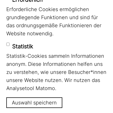
Erforderliche Cookies ermöglichen
grundlegende Funktionen und sind für
Mastodon
das ordnungsgemäße Funktionieren der
Website notwendig.
Bluesky
Statistik
Statistik-Cookies sammeln Informationen
anonym. Diese Informationen helfen uns
zu verstehen, wie unsere Besucher*innen
unsere Website nutzen. Wir nutzen das
Footer Menu
Impressum
Analysetool Matomo.
Auswahl speichern
Datenschutz