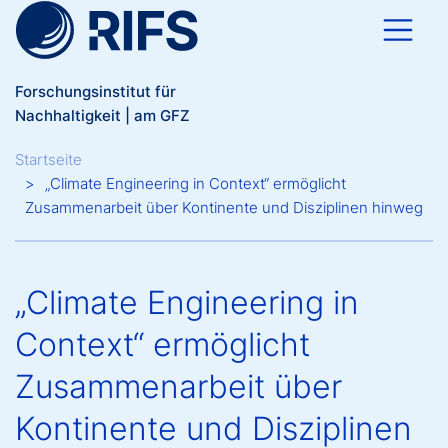
Direkt zum Inhalt
Forschungsinstitut für
Nachhaltigkeit | am GFZ
Breadcrumb
Startseite
„Climate Engineering in Context“ ermöglicht
Zusammenarbeit über Kontinente und Disziplinen hinweg
„Climate Engineering in
Context“ ermöglicht
Zusammenarbeit über
Kontinente und Disziplinen