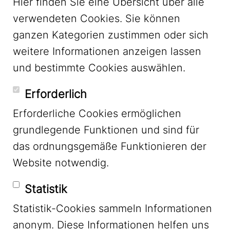
Hier finden Sie eine Übersicht über alle
verwendeten Cookies. Sie können
ganzen Kategorien zustimmen oder sich
LinkedIn
weitere Informationen anzeigen lassen
und bestimmte Cookies auswählen.
YouTube
Erforderlich
Erforderliche Cookies ermöglichen
grundlegende Funktionen und sind für
Mastodon
das ordnungsgemäße Funktionieren der
Website notwendig.
Bluesky
Statistik
Statistik-Cookies sammeln Informationen
anonym. Diese Informationen helfen uns