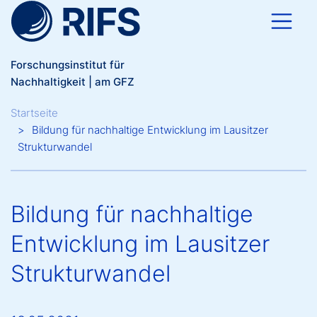
Direkt zum Inhalt
Forschungsinstitut für
Nachhaltigkeit | am GFZ
Breadcrumb
Startseite
Bildung für nachhaltige Entwicklung im Lausitzer
Strukturwandel
Bildung für nachhaltige
Entwicklung im Lausitzer
Strukturwandel