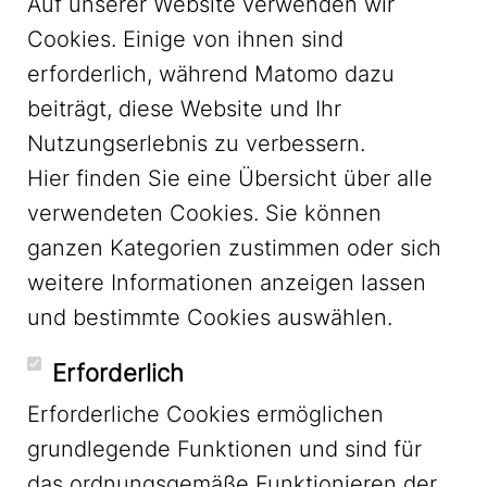
Auf unserer Website verwenden wir
Cookies. Einige von ihnen sind
erforderlich, während Matomo dazu
beiträgt, diese Website und Ihr
Nutzungserlebnis zu verbessern.
Hier finden Sie eine Übersicht über alle
verwendeten Cookies. Sie können
ganzen Kategorien zustimmen oder sich
LinkedIn
weitere Informationen anzeigen lassen
und bestimmte Cookies auswählen.
YouTube
Erforderlich
Erforderliche Cookies ermöglichen
grundlegende Funktionen und sind für
Mastodon
das ordnungsgemäße Funktionieren der