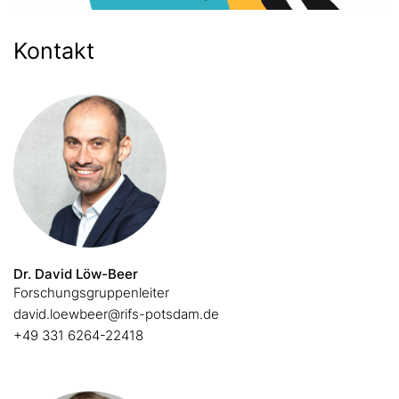
Kontakt
Dr. David Löw-Beer
Forschungsgruppenleiter
david.loewbeer@rifs-potsdam.de
+49 331 6264-22418