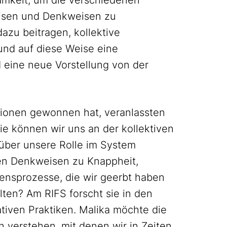
amkeit, um die verschiedenen
eisen und Denkweisen zu
dazu beitragen, kollektive
und auf diese Weise eine
 eine neue Vorstellung von der
ationen gewonnen hat, veranlassten
ie können wir uns an der kollektiven
 über unsere Rolle im System
en Denkweisen zu Knappheit,
ensprozesse, die wir geerbt haben
ten? Am RIFS forscht sie in den
iven Praktiken. Malika möchte die
 verstehen, mit denen wir in Zeiten