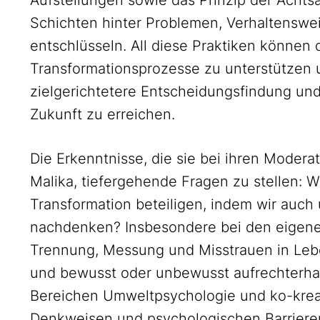
Aufstellungen sowie das Prinzip der Achts
Schichten hinter Problemen, Verhaltensw
entschlüsseln. All diese Praktiken können 
Transformationsprozesse zu unterstützen 
zielgerichtetere Entscheidungsfindung und
Zukunft zu erreichen.
Die Erkenntnisse, die sie bei ihren Moder
Malika, tiefergehende Fragen zu stellen: W
Transformation beteiligen, indem wir auch
nachdenken? Insbesondere bei den eigen
Trennung, Messung und Misstrauen in Leb
und bewusst oder unbewusst aufrechterhal
Bereichen Umweltpsychologie und ko-kreat
Denkweisen und psychologischen Barrieren