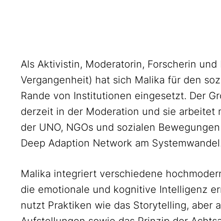
Als Aktivistin, Moderatorin, Forscherin un
Vergangenheit) hat sich Malika für den so
Rande von Institutionen eingesetzt. Der Groß
derzeit in der Moderation und sie arbeitet
der UNO, NGOs und sozialen Bewegungen w
Deep Adaption Network am Systemwandel
Malika integriert verschiedene hochmoder
die emotionale und kognitive Intelligenz e
nutzt Praktiken wie das Storytelling, aber