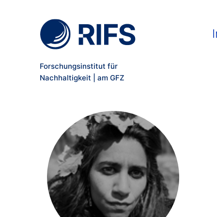
Meta Navigation
Direkt zum Inhalt
Ma
I
Forschungsinstitut für
Nachhaltigkeit | am GFZ