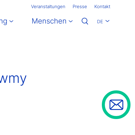
Veranstaltungen
Presse
Kontakt
ng
Menschen
DE
Sawmy