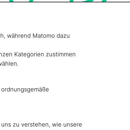
lich, während Matomo dazu
ganzen Kategorien zustimmen
wählen.
as ordnungsgemäße
 uns zu verstehen, wie unsere
Bluesky