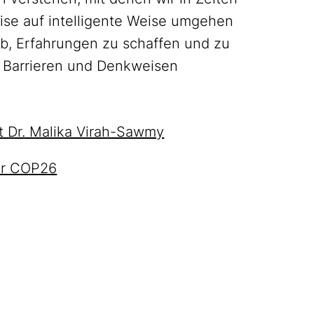
ise auf intelligente Weise umgehen
ab, Erfahrungen zu schaffen und zu
n Barrieren und Denkweisen
it Dr. Malika Virah-Sawmy
der COP26