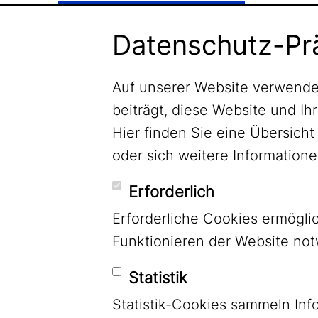
Newsletter abonnieren
Datenschutz-Pr
Auf unserer Website verwende
beiträgt, diese Website und Ih
Hier finden Sie eine Übersic
oder sich weitere Informatio
Erforderlich
Erforderliche Cookies ermögl
Funktionieren der Website no
Statistik
Statistik-Cookies sammeln Inf
LinkedIn