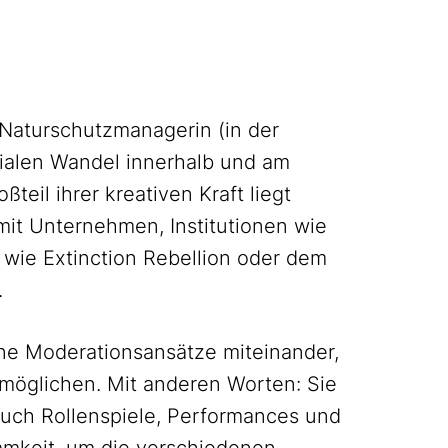
d Naturschutzmanagerin (in der
zialen Wandel innerhalb und am
teil ihrer kreativen Kraft liegt
 mit Unternehmen, Institutionen wie
ie Extinction Rebellion oder dem
.
ne Moderationsansätze miteinander,
rmöglichen. Mit anderen Worten: Sie
 auch Rollenspiele, Performances und