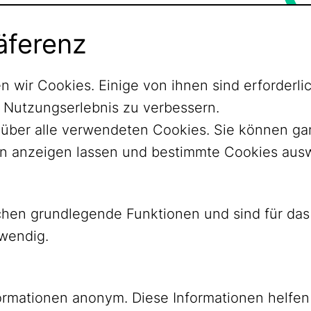
äferenz
n wir Cookies. Einige von ihnen sind erforder
r Nutzungserlebnis zu verbessern.
ht über alle verwendeten Cookies. Sie können 
nen anzeigen lassen und bestimmte Cookies aus
ichen grundlegende Funktionen und sind für d
twendig.
ormationen anonym. Diese Informationen helfen
YouTube
Mastodon