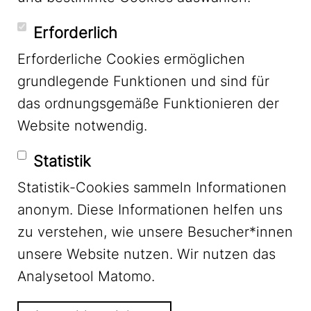
YouTube
Erforderlich
Erforderliche Cookies ermöglichen
grundlegende Funktionen und sind für
Mastodon
das ordnungsgemäße Funktionieren der
Website notwendig.
Bluesky
Statistik
Statistik-Cookies sammeln Informationen
anonym. Diese Informationen helfen uns
zu verstehen, wie unsere Besucher*innen
unsere Website nutzen. Wir nutzen das
Footer Menu
Impressum
Analysetool Matomo.