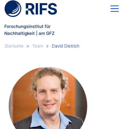
Direkt zum Inhalt
Forschungsinstitut für
Nachhaltigkeit | am GFZ
Breadcrumb
Startseite
Team
David Dietrich