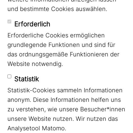
und bestimmte Cookies auswählen.
YouTube
Erforderlich
Erforderliche Cookies ermöglichen
grundlegende Funktionen und sind für
Mastodon
das ordnungsgemäße Funktionieren der
Website notwendig.
Bluesky
Statistik
Statistik-Cookies sammeln Informationen
anonym. Diese Informationen helfen uns
zu verstehen, wie unsere Besucher*innen
unsere Website nutzen. Wir nutzen das
Footer Menu
Impressum
Analysetool Matomo.