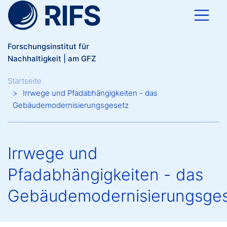
Direkt zum Inhalt
Forschungsinstitut für
Nachhaltigkeit | am GFZ
Breadcrumb
Startseite
Irrwege und Pfadabhängigkeiten - das
Gebäudemodernisierungsgesetz
Irrwege und
Pfadabhängigkeiten - das
Gebäudemodernisierungsge