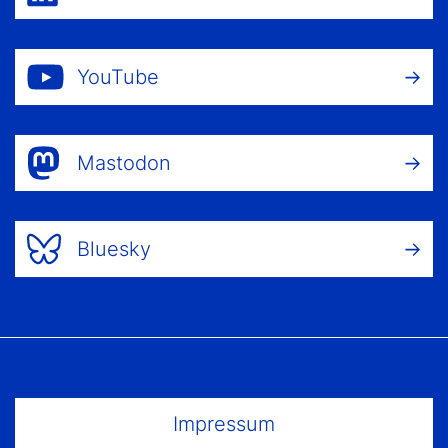
YouTube
Mastodon
Bluesky
Footer Menu
Impressum