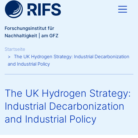
Direkt zum Inhalt
Forschungsinstitut für
Nachhaltigkeit | am GFZ
Breadcrumb
Startseite
The UK Hydrogen Strategy: Industrial Decarbonization
and Industrial Policy
The UK Hydrogen Strategy:
Industrial Decarbonization
and Industrial Policy