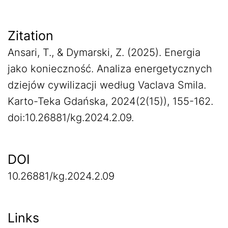
Zitation
Ansari, T., & Dymarski, Z. (2025). Energia
jako konieczność. Analiza energetycznych
dziejów cywilizacji według Vaclava Smila.
Karto-Teka Gdańska, 2024(2(15)), 155-162.
doi:10.26881/kg.2024.2.09.
DOI
10.26881/kg.2024.2.09
Links