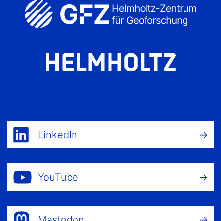
LinkedIn
YouTube
Mastodon