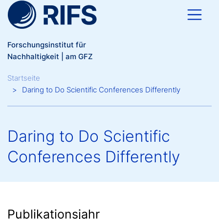
Direkt zum Inhalt
Forschungsinstitut für
Nachhaltigkeit | am GFZ
Breadcrumb
Startseite
Daring to Do Scientific Conferences Differently
Daring to Do Scientific
Conferences Differently
Publikationsjahr